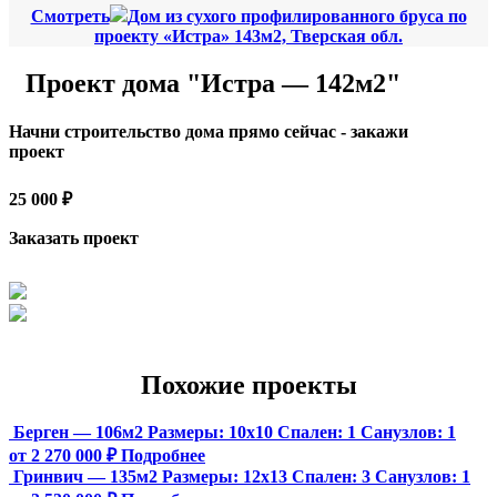
Смотреть
Дом из сухого профилированного бруса по
проекту «Истра» 143м2, Тверская обл.
Проект дома "Истра — 142м2"
Начни строительство дома прямо сейчас - закажи
проект
25 000 ₽
Заказать проект
Похожие проекты
Берген — 106м2
Размеры:
10х10
Спален:
1
Санузлов:
1
от 2 270 000 ₽
Подробнее
Гринвич — 135м2
Размеры:
12х13
Спален:
3
Санузлов:
1