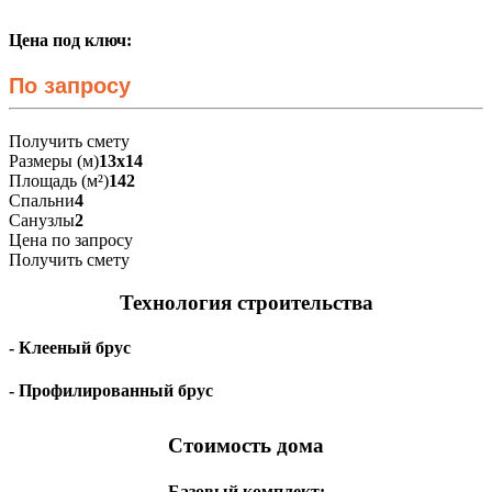
Цена под ключ:
По запросу
Получить смету
Размеры (м)
13х14
Площадь (м²)
142
Спальни
4
Санузлы
2
Цена по запросу
Получить смету
Технология строительства
- Клееный брус
- Профилированный брус
Стоимость дома
Базовый комплект: