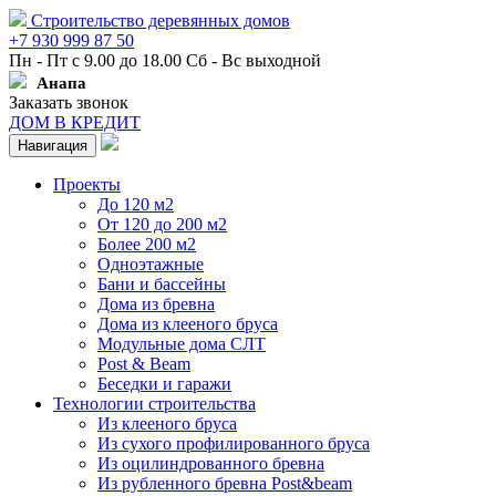
Строительство деревянных домов
+7 930 999 87 50
Пн - Пт с 9.00 до 18.00 Сб - Вс выходной
Анапа
Заказать звонок
ДОМ В КРЕДИТ
Навигация
Проекты
До 120 м2
От 120 до 200 м2
Более 200 м2
Одноэтажные
Бани и бассейны
Дома из бревна
Дома из клееного бруса
Модульные дома СЛТ
Post & Beam
Беседки и гаражи
Технологии строительства
Из клееного бруса
Из сухого профилированного бруса
Из оцилиндрованного бревна
Из рубленного бревна Post&beam