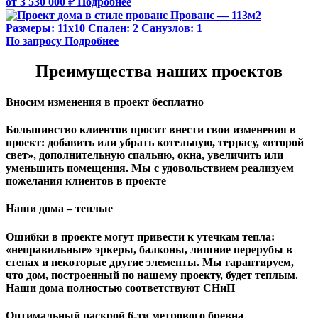
от 3 530 000 ₽
Подробнее
Прованс — 113м2
Размеры:
11х10
Спален:
2
Санузлов:
1
По запросу
Подробнее
Преимущества наших проектов
Вносим изменения в проект бесплатно
Большинство клиентов просят внести свои изменения в
проект: добавить или убрать котельную, террасу, «второй
свет», дополнительную спальню, окна, увеличить или
уменьшить помещения. Мы с удовольствием реализуем
пожелания клиентов в проекте
Наши дома – теплые
Ошибки в проекте могут привести к утечкам тепла:
«неправильные» эркеры, балконы, лишние перерубы в
стенах и некоторые другие элементы. Мы гарантируем,
чтo дом, построенный по нашему проекту, будет теплым.
Наши дома полностью соответствуют СНиП
Оптимальный раскрой 6-ти метрового бревна