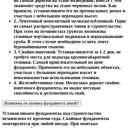
но самый дорогой на этапе возведения, вместе с тем
экономит средства на этапе черновых полов. Как
правило, устанавливаем его на премиальных домах и
участках с небольшим перепадом высот.
2. Ленточный монолитный мелкозаглубленный. Один
из самых распространенных типов в строительстве.
При этом на пучинистых грунтах возможны
сезонные вертикальные подвижки и перекашивание
сруба. В этом случае необходимо услить ленту
буронабивными сваями.
3. Свайно-винтовой. Устанавливается за 1-2 дня, не
требует места для подъезда крупногабаритной
техники. Самый привлекательный по цене
фундамент. Применяем его на небольших объектах,
участках с большим перепадом высот и
невозможностью использования техники.
4. Железобетонные сваи. Несколько дороже свайно-
винтового фундамента, но выше несущая
способность и долговечность свай.
Возможна ли заливка фундамента зимой?
Устанавливаем фундаменты под строительство
независимо от времени года. Свайные фундаменты
монтируются при любой погоде. При монтаже