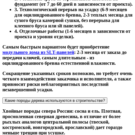
фундамент (от 7 до 60 дней в зависимости от проекта).
3. Технологический перерыв на усадку (6-9 месяцев
для оцилиндрованного бревна, 2-3 теплых месяца для
сухого бруса камерной сушки, без перерыва для
клееного бруса или slt панелей).
4. Отделочные работы (1-6 месяцев в зависимости от
проекта и уровня отделки).
Самым быстрым вариантом будет приобретение
модульного дома из SLT-панелей
: 2-3 месяца от заказа до
передачи ключей, самым длительным - из
оцилиндрованного бревна естественной влажности.
Сокращение указанных сроков возможно, но требует очень
четкого взаимодействия заказчика и исполнителя, а также
привносит риски неблагоприятных последствий
незавершенной усадки.
Какие породы дерева используются в строительстве?
Хвойные породы севера России: сосна и ель. Плотная,
просмоленная северная древесина, в отличие от более
рыхлых аналогов центральной полосы (твеской,
костромской, новгородской, ярославской) дает гораздо
меньше трещин при усушке.