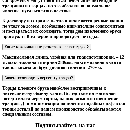
Со временем могут появиться небольшие нитевидные
трещинки на торцах, но это абсолютно нормальное
явление, пугаться этого не стоит.
К договору на строительство прилагаются рекомендации
по уходу за домом, необходимо внимательно ознакомиться
и постараться их соблюдать, тогда дом из клееного бруса
прослужит Вам верой и правдой долгие годы.
Какие максимальные размеры клееного бруса?
Максимальная длина, удобная для транспортировки, – 12
м; максимальная ширина 280мм, максимальная высота -
так называемый брус двойной склейки -270мм.
Зачем производить обработку торцов?
Торцы клееного бруса наиболее восприимчивы к
интенсивному обмену влаги. Вследствие интенсивной
потери влаги через торцы, на них возможно появление
трещин. Для минимизации появления подобных дефектов
торцы деталей на нашем производстве обрабатываются
специальным составом.
Подписывайтесь на нас