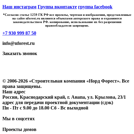
Наш инстаграм
Группа вконтакте
группа facebook
*Cогласно статье 1259 ГК РФ все проекты, чертежи и изображения, представленные
на сайте nforest.ru являются объектами авторского права и охраняются
законодательством РФ. копирование, использование их без разрешения
правообладателя запрещено.
+7 930 999 87 50
info@nforest.ru
Заказать звонок
Политика конфиденциальности
Согласие на обработку персональных данных
© 2006-2026 «Строительная компания «Норд Форест». Все
права защищены.
Наш адрес
Россия, Краснодарский край, г. Анапа, ул. Крылова, 23/1
адрес для передачи проектной документации (сдэк)
Пн - Пт с 9.00 до 18.00 Сб - Вс выходной
Мы в соцсетях
Проекты домов