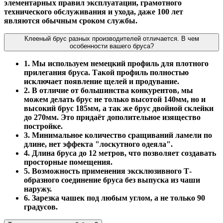
элементарных правил эксплуатации, грамотного
технического обслуживания и ухода, даже 100 лет
являются обычным сроком службы.
Клееный брус разных производителей отличается. В чем
особенности вашего бруса?
1. Мы используем немецкий профиль для плотного
прилегания бруса. Такой профиль полностью
исключает появление щелей и продувание.
2. В отличие от большинства конкурентов, мы
можем делать брус не только высотой 140мм, но и
высокий брус 185мм, а так же брус двойной склейки
до 270мм. Это придаёт дополительное изящество
постройке.
3. Минимальное количество сращиваний ламели по
длине, нет эффекта "лоскутного одеяла".
4. Длина бруса до 12 метров, что позволяет создавать
просторные помещения.
5. Возможность применения эксклюзивного Т-
образного соединение бруса без выпуска из чаши
наружу.
6. Зарезка чашек под любым углом, а не только 90
градусов.