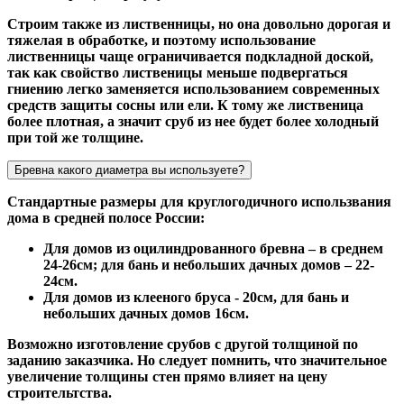
Строим также из лиственницы, но она довольно дорогая и
тяжелая в обработке, и поэтому использование
лиственницы чаще ограничивается подкладной доской,
так как свойство лиственицы меньше подвергаться
гниению легко заменяется использованием современных
средств защиты сосны или ели. К тому же лиственица
более плотная, а значит сруб из нее будет более холодный
при той же толщине.
Бревна какого диаметра вы используете?
Стандартные размеры для круглогодичного использвания
дома в средней полосе России:
Для домов из оцилиндрованного бревна – в среднем
24-26см; для бань и небольших дачных домов – 22-
24см.
Для домов из клееного бруса - 20см, для бань и
небольших дачных домов 16см.
Возможно изготовление срубов с другой толщиной по
заданию заказчика. Но следует помнить, что значительное
увеличение толщины стен прямо влияет на цену
строительтства.