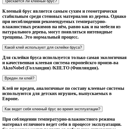
Трескается ли клееный брус?
Клееный брус является самым сухим и геометрически
стабильным среди стеновых материалов из дерева. Однако
при несоблюдении рекомендуемых температурно-
влажностных режимов на нём, равно как и на мебели из
натурального дерева, могут появляться нитевидные
трещины. Это нормальный процесс.
Какой клей используют для склейки бруса?
Для склейки бруса используется только самая экологичная
и качественная клеевая система европейскго произв-ва
AkzoNobel (Голландия) /KIILTO (Финляндия).
Вреден ли клей?
Клей не вреден, аналогичные по составу клеевые системы
используются для детских игрушек, выпускаемых в
Европе.
Как ведет себя клееный брус во время эксплуатации?
При соблюдении температурно-влажностного режима
материал отличного ведет себя в процессе эксплуатации.