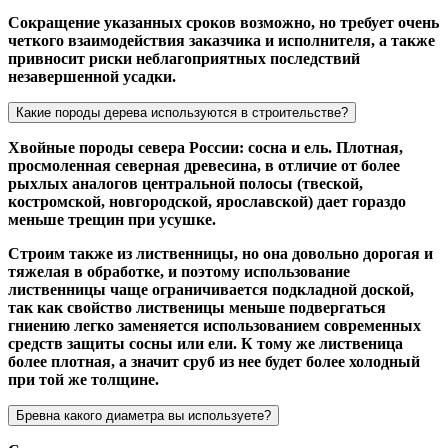
Сокращение указанных сроков возможно, но требует очень
четкого взаимодействия заказчика и исполнителя, а также
привносит риски неблагоприятных последствий
незавершенной усадки.
Какие породы дерева используются в строительстве?
Хвойные породы севера России: сосна и ель. Плотная,
просмоленная северная древесина, в отличие от более
рыхлых аналогов центральной полосы (твеской,
костромской, новгородской, ярославской) дает гораздо
меньше трещин при усушке.
Строим также из лиственницы, но она довольно дорогая и
тяжелая в обработке, и поэтому использование
лиственницы чаще ограничивается подкладной доской,
так как свойство лиственицы меньше подвергаться
гниению легко заменяется использованием современных
средств защиты сосны или ели. К тому же лиственица
более плотная, а значит сруб из нее будет более холодный
при той же толщине.
Бревна какого диаметра вы используете?