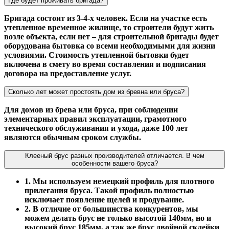
Где будет проживать бригада?
Бригада состоит из 3-4-х человек. Если на участке есть
утепленное временное жилище, то строители будут жить
возле объекта, если нет – для строительной бригады будет
оборудована бытовка со всеми необходимыми для жизни
условиями. Стоимость утепленной бытовки будет
включена в смету во время составления и подписания
договора на предоставление услуг.
Сколько лет может простоять дом из бревна или бруса?
Для домов из брева или бруса, при соблюдении
элементарных правил эксплуатации, грамотного
технического обслуживания и ухода, даже 100 лет
являются обычным сроком службы.
Клееный брус разных производителей отличается. В чем
особенности вашего бруса?
1. Мы используем немецкий профиль для плотного
прилегания бруса. Такой профиль полностью
исключает появление щелей и продувание.
2. В отличие от большинства конкурентов, мы
можем делать брус не только высотой 140мм, но и
высокий брус 185мм, а так же брус двойной склейки