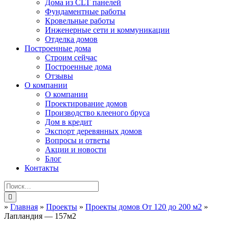
Дома из CLT панелей
Фундаментные работы
Кровельные работы
Инженерные сети и коммуникации
Отделка домов
Построенные дома
Строим сейчас
Построенные дома
Отзывы
О компании
О компании
Проектирование домов
Производство клееного бруса
Дом в кредит
Экспорт деревянных домов
Вопросы и ответы
Акции и новости
Блог
Контакты
»
Главная
»
Проекты
»
Проекты домов От 120 до 200 м2
»
Лапландия — 157м2