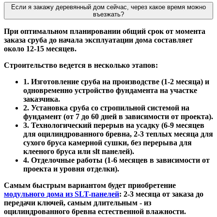
Если я закажу деревянный дом сейчас, через какое время можно
въезжать?
При оптимальном планировании общий срок от момента
заказа сруба до начала эксплуатации дома составляет
около 12-15 месяцев.
Строительство ведется в несколько этапов:
1. Изготовление сруба на производстве (1-2 месяца) и
одновременно устройство фундамента на участке
заказчика.
2. Установка сруба со стропильной системой на
фундамент (от 7 до 60 дней в зависимости от проекта).
3. Технологический перерыв на усадку (6-9 месяцев
для оцилиндрованного бревна, 2-3 теплых месяца для
сухого бруса камерной сушки, без перерыва для
клееного бруса или slt панелей).
4. Отделочные работы (1-6 месяцев в зависимости от
проекта и уровня отделки).
Самым быстрым вариантом будет приобретение
модульного дома из SLT-панелей
: 2-3 месяца от заказа до
передачи ключей, самым длительным - из
оцилиндрованного бревна естественной влажности.