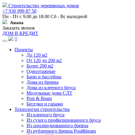
Строительство деревянных домов
+7 930 999 87 50
Пн - Пт с 9.00 до 18.00 Сб - Вс выходной
Анапа
Заказать звонок
ДОМ В КРЕДИТ
Навигация
Проекты
До 120 м2
От 120 до 200 м2
Более 200 м2
Одноэтажные
Бани и бассейны
Дома из бревна
Дома из клееного бруса
Модульные дома СЛТ
Post & Beam
Беседки и гаражи
Технологии строительства
Из клееного бруса
Из сухого профилированного бруса
Из оцилиндрованного бревна
Из рубленного бревна Post&beam