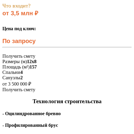
Что входит?
от 3,5 млн ₽
Цена под ключ:
По запросу
Получить смету
Размеры (м)
12х8
Площадь (м²)
157
Спальни
4
Санузлы
2
от 3 500 000 ₽
Получить смету
Технология строительства
- Оцилиндрованное бревно
- Профилированный брус