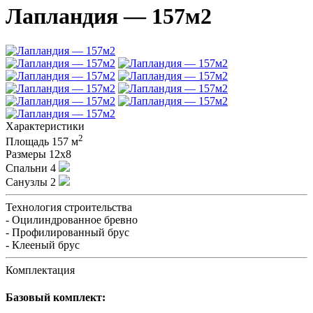
Лапландия — 157м2
Характеристики
2
Площадь
157 м
Размеры
12х8
Спальни
4
Санузлы
2
Технология строительства
- Оцилиндрованное бревно
- Профилированный брус
- Клееный брус
Комплектация
Базовый комплект: