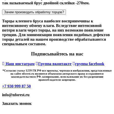
так называемый брус двойной склейки -270мм.
Зачем производить обработку торцов?
Торцы клееного бруса наиболее восприимчивы к
интенсивному обмену влаги. Вследствие интенсивной
потери влаги через торцы, на них возможно появление
трещин. Для минимизации появления подобных дефектов
торцы деталей на нашем производстве обрабатываются
специальным составом.
Подписывайтесь на нас
Наш инстаграм
Группа вконтакте
группа facebook
*Cогласно статье 1259 ГК РФ все проекты, чертежи и изображения, представленные
на сайте nforest.ru являются объектами авторского права и охраняются
законодательством РФ. копирование, использование их без разрешения
правообладателя запрещено.
+7 930 999 87 50
info@nforest.ru
Заказать звонок