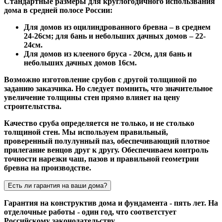
Стандартные размеры для круглогодичного использвания
дома в средней полосе России:
Для домов из оцилиндрованного бревна – в среднем
24-26см; для бань и небольших дачных домов – 22-
24см.
Для домов из клееного бруса - 20см, для бань и
небольших дачных домов 16см.
Возможно изготовление срубов с другой толщиной по
заданию заказчика. Но следует помнить, что значительное
увеличение толщины стен прямо влияет на цену
строительтства.
Качество сруба определяется не только, и не столько
толщиной стен. Мы используем правильный,
проверенный полулунный паз, обеспечивающий плотное
прилегание венцов друг к другу. Обеспечиваем контроль
точности нарезки чаш, пазов и правильной геометрии
бревна на производстве.
Есть ли гарантия на ваши дома?
Гарантия на конструктив дома и фундамента - пять лет. На
отделочные работы - один год, что соответстует
Российскому законодательству.