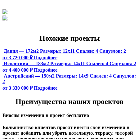
Похожие проекты
Дания — 172м2
Размеры:
12х11
Спален:
4
Санузлов:
2
от 3 720 000 ₽
Подробнее
Испанский — 183м2
Размеры:
14х11
Спален:
4
Санузлов:
2
от 4 400 000 ₽
Подробнее
Австрийский — 150м2
Размеры:
14х9
Спален:
4
Санузлов:
2
от 3 330 000 ₽
Подробнее
Преимущества наших проектов
Вносим изменения в проект бесплатно
Большинство клиентов просят внести свои изменения в
проект: добавить или убрать котельную, террасу, «второй
свет», дополнительную спальню, окна, увеличить или