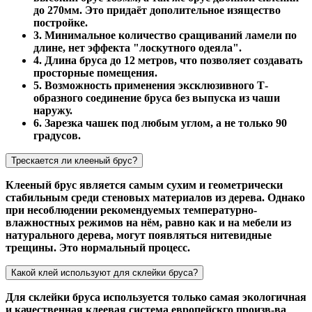
до 270мм. Это придаёт дополительное изящество
постройке.
3. Минимальное количество сращиваний ламели по
длине, нет эффекта "лоскутного одеяла".
4. Длина бруса до 12 метров, что позволяет создавать
просторные помещения.
5. Возможность применения эксклюзивного Т-
образного соединение бруса без выпуска из чаши
наружу.
6. Зарезка чашек под любым углом, а не только 90
градусов.
Трескается ли клееный брус?
Клееный брус является самым сухим и геометрически
стабильным среди стеновых материалов из дерева. Однако
при несоблюдении рекомендуемых температурно-
влажностных режимов на нём, равно как и на мебели из
натурального дерева, могут появляться нитевидные
трещины. Это нормальный процесс.
Какой клей используют для склейки бруса?
Для склейки бруса используется только самая экологичная
и качественная клеевая система европейскго произв-ва