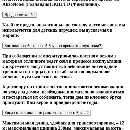
AkzoNobel (Голландия) /KIILTO (Финляндия).
Вреден ли клей?
Клей не вреден, аналогичные по составу клеевые системы
используются для детских игрушек, выпускаемых в
Европе.
Как ведет себя клееный брус во время эксплуатации?
При соблюдении температурно-влажностного режима
материал отличного ведет себя в процессе эксплуатации.
Со временем могут появиться небольшие нитевидные
трещинки на торцах, но это абсолютно нормальное
явление, пугаться этого не стоит.
К договору на строительство прилагаются рекомендации
по уходу за домом, необходимо внимательно ознакомиться
и постараться их соблюдать, тогда дом из клееного бруса
прослужит Вам верой и правдой долгие годы.
Какие максимальные размеры клееного бруса?
Максимальная длина, удобная для транспортировки, – 12
м; максимальная ширина 280мм, максимальная высота -