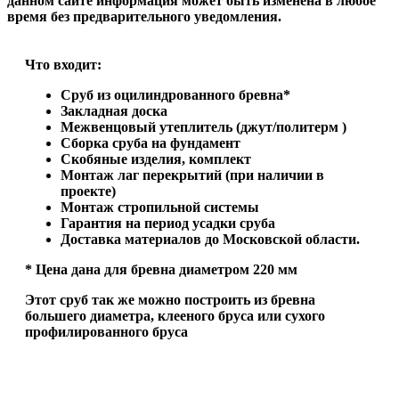
данном сайте информация может быть изменена в любое
время без предварительного уведомления.
Что входит:
Сруб из оцилиндрованного бревна*
Закладная доска
Межвенцовый утеплитель (джут/политерм )
Сборка сруба на фундамент
Скобяные изделия, комплект
Монтаж лаг перекрытий (при наличии в
проекте)
Монтаж стропильной системы
Гарантия на период усадки сруба
Доставка материалов до Московской области.
* Цена дана для бревна диаметром 220 мм
Этот сруб так же можно построить из бревна
большего диаметра, клееного бруса или сухого
профилированного бруса