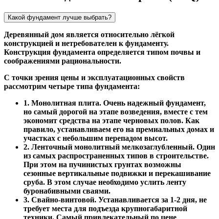
Какой фундамент лучше выбрать?
Деревянный дом является относительно лёгкой
конструкцией и нетребователен к фундаменту.
Конструкция фундамента определяется типом почвы и
соображениями рациональности.
С точки зрения цены и эксплуатационных свойств
рассмотрим четыре типа фундамента:
1. Монолитная плита. Очень надежный фундамент,
но самый дорогой на этапе возведения, вместе с тем
экономит средства на этапе черновых полов. Как
правило, устанавливаем его на премиальных домах и
участках с небольшим перепадом высот.
2. Ленточный монолитный мелкозаглубленный. Один
из самых распространенных типов в строительстве.
При этом на пучинистых грунтах возможны
сезонные вертикальные подвижки и перекашивание
сруба. В этом случае необходимо услить ленту
буронабивными сваями.
3. Свайно-винтовой. Устанавливается за 1-2 дня, не
требует места для подъезда крупногабаритной
техники. Самый привлекательный по цене