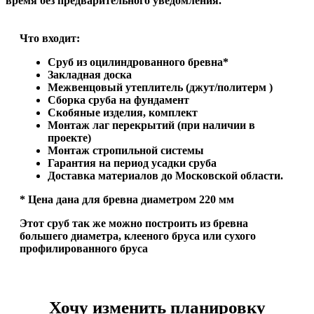
время без предварительного уведомления.
Что входит:
Сруб из оцилиндрованного бревна*
Закладная доска
Межвенцовый утеплитель (джут/политерм )
Сборка сруба на фундамент
Скобяные изделия, комплект
Монтаж лаг перекрытий (при наличии в
проекте)
Монтаж стропильной системы
Гарантия на период усадки сруба
Доставка материалов до Московской области.
* Цена дана для бревна диаметром 220 мм
Этот сруб так же можно построить из бревна
большего диаметра, клееного бруса или сухого
профилированного бруса
Хочу изменить планировку