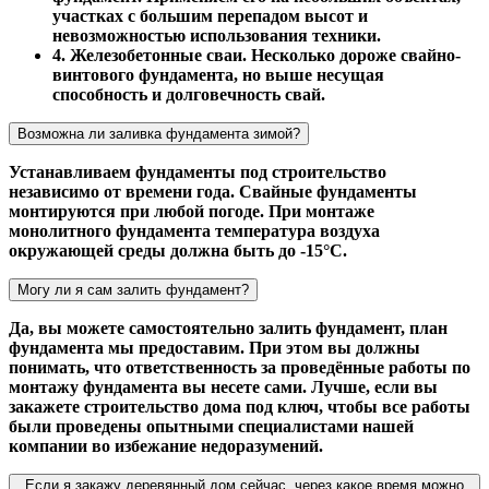
участках с большим перепадом высот и
невозможностью использования техники.
4. Железобетонные сваи. Несколько дороже свайно-
винтового фундамента, но выше несущая
способность и долговечность свай.
Возможна ли заливка фундамента зимой?
Устанавливаем фундаменты под строительство
независимо от времени года. Свайные фундаменты
монтируются при любой погоде. При монтаже
монолитного фундамента температура воздуха
окружающей среды должна быть до -15°С.
Могу ли я сам залить фундамент?
Да, вы можете самостоятельно залить фундамент, план
фундамента мы предоставим. При этом вы должны
понимать, что ответственность за проведённые работы по
монтажу фундамента вы несете сами. Лучше, если вы
закажете строительство дома под ключ, чтобы все работы
были проведены опытными специалистами нашей
компании во избежание недоразумений.
Если я закажу деревянный дом сейчас, через какое время можно