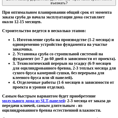
въезжать?
При оптимальном планировании общий срок от момента
заказа сруба до начала эксплуатации дома составляет
около 12-15 месяцев.
Строительство ведется в несколько этапов:
1. Изготовление сруба на производстве (1-2 месяца) и
одновременно устройство фундамента на участке
заказчика.
2. Установка сруба со стропильной системой на
фундамент (от 7 до 60 дней в зависимости от проекта).
3. Технологический перерыв на усадку (6-9 месяцев
для оцилиндрованного бревна, 2-3 теплых месяца для
сухого бруса камерной сушки, без перерыва для
клееного бруса или slt панелей).
4. Отделочные работы (1-6 месяцев в зависимости от
проекта и уровня отделки).
Самым быстрым вариантом будет приобретение
модульного дома из SLT-панелей
: 2-3 месяца от заказа до
передачи ключей, самым длительным - из
оцилиндрованного бревна естественной влажности.