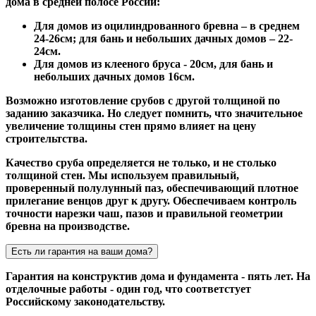
дома в средней полосе России:
Для домов из оцилиндрованного бревна – в среднем
24-26см; для бань и небольших дачных домов – 22-
24см.
Для домов из клееного бруса - 20см, для бань и
небольших дачных домов 16см.
Возможно изготовление срубов с другой толщиной по
заданию заказчика. Но следует помнить, что значительное
увеличение толщины стен прямо влияет на цену
строительтства.
Качество сруба определяется не только, и не столько
толщиной стен. Мы используем правильный,
проверенный полулунный паз, обеспечивающий плотное
прилегание венцов друг к другу. Обеспечиваем контроль
точности нарезки чаш, пазов и правильной геометрии
бревна на производстве.
Есть ли гарантия на ваши дома?
Гарантия на конструктив дома и фундамента - пять лет. На
отделочные работы - один год, что соответстует
Российскому законодательству.