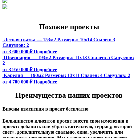
Похожие проекты
Лесная сказка — 153м2
Размеры:
10х14
Спален:
3
Санузлов:
2
от 3 600 000 ₽
Подробнее
Швейцария — 193м2
Размеры:
11х13
Спален:
5
Санузлов:
2
от 3 950 000 ₽
Подробнее
Карелия — 190м2
Размеры:
13х11
Спален:
4
Санузлов:
2
от 4 700 000 ₽
Подробнее
Преимущества наших проектов
Вносим изменения в проект бесплатно
Большинство клиентов просят внести свои изменения в
проект: добавить или убрать котельную, террасу, «второй
свет», дополнительную спальню, окна, увеличить или
уменьшить помещения. Мы с удовольствием реализуем