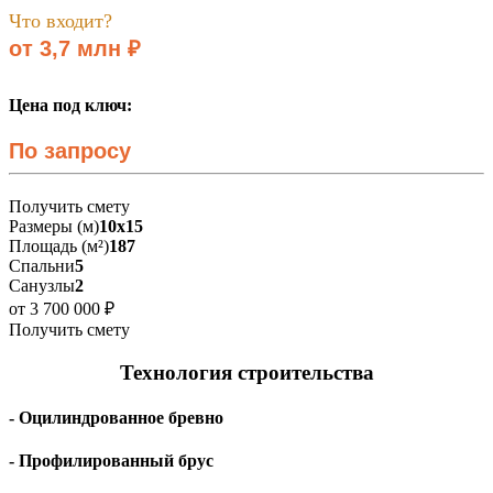
Что входит?
от 3,7 млн ₽
Цена под ключ:
По запросу
Получить смету
Размеры (м)
10х15
Площадь (м²)
187
Спальни
5
Санузлы
2
от 3 700 000 ₽
Получить смету
Технология строительства
- Оцилиндрованное бревно
- Профилированный брус