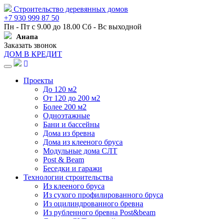
Строительство деревянных домов
+7 930 999 87 50
Пн - Пт с 9.00 до 18.00 Сб - Вс выходной
Анапа
Заказать звонок
ДОМ В КРЕДИТ
Навигация
Проекты
До 120 м2
От 120 до 200 м2
Более 200 м2
Одноэтажные
Бани и бассейны
Дома из бревна
Дома из клееного бруса
Модульные дома СЛТ
Post & Beam
Беседки и гаражи
Технологии строительства
Из клееного бруса
Из сухого профилированного бруса
Из оцилиндрованного бревна
Из рубленного бревна Post&beam