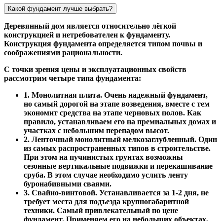
Какой фундамент лучше выбрать?
Деревянный дом является относительно лёгкой
конструкцией и нетребователен к фундаменту.
Конструкция фундамента определяется типом почвы и
соображениями рациональности.
С точки зрения цены и эксплуатационных свойств
рассмотрим четыре типа фундамента:
1. Монолитная плита. Очень надежный фундамент,
но самый дорогой на этапе возведения, вместе с тем
экономит средства на этапе черновых полов. Как
правило, устанавливаем его на премиальных домах и
участках с небольшим перепадом высот.
2. Ленточный монолитный мелкозаглубленный. Один
из самых распространенных типов в строительстве.
При этом на пучинистых грунтах возможны
сезонные вертикальные подвижки и перекашивание
сруба. В этом случае необходимо услить ленту
буронабивными сваями.
3. Свайно-винтовой. Устанавливается за 1-2 дня, не
требует места для подъезда крупногабаритной
техники. Самый привлекательный по цене
фундамент. Применяем его на небольших объектах,