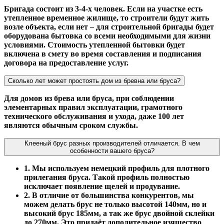
Бригада состоит из 3-4-х человек. Если на участке есть
утепленное временное жилище, то строители будут жить
возле объекта, если нет – для строительной бригады будет
оборудована бытовка со всеми необходимыми для жизни
условиями. Стоимость утепленной бытовки будет
включена в смету во время составления и подписания
договора на предоставление услуг.
Сколько лет может простоять дом из бревна или бруса?
Для домов из брева или бруса, при соблюдении
элементарных правил эксплуатации, грамотного
технического обслуживания и ухода, даже 100 лет
являются обычным сроком службы.
Клееный брус разных производителей отличается. В чем
особенности вашего бруса?
1. Мы используем немецкий профиль для плотного
прилегания бруса. Такой профиль полностью
исключает появление щелей и продувание.
2. В отличие от большинства конкурентов, мы
можем делать брус не только высотой 140мм, но и
высокий брус 185мм, а так же брус двойной склейки
до 270мм. Это придаёт дополительное изящество