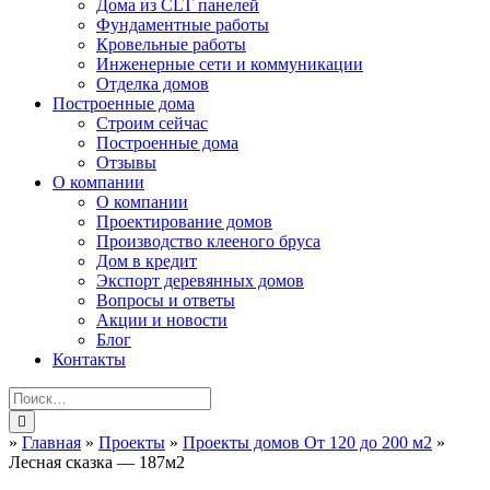
Дома из CLT панелей
Фундаментные работы
Кровельные работы
Инженерные сети и коммуникации
Отделка домов
Построенные дома
Строим сейчас
Построенные дома
Отзывы
О компании
О компании
Проектирование домов
Производство клееного бруса
Дом в кредит
Экспорт деревянных домов
Вопросы и ответы
Акции и новости
Блог
Контакты
»
Главная
»
Проекты
»
Проекты домов От 120 до 200 м2
»
Лесная сказка — 187м2