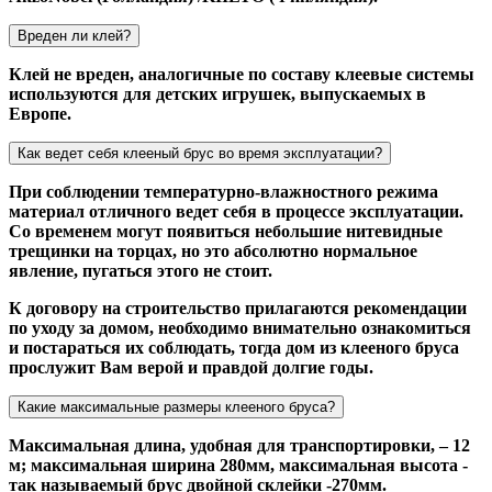
Вреден ли клей?
Клей не вреден, аналогичные по составу клеевые системы
используются для детских игрушек, выпускаемых в
Европе.
Как ведет себя клееный брус во время эксплуатации?
При соблюдении температурно-влажностного режима
материал отличного ведет себя в процессе эксплуатации.
Со временем могут появиться небольшие нитевидные
трещинки на торцах, но это абсолютно нормальное
явление, пугаться этого не стоит.
К договору на строительство прилагаются рекомендации
по уходу за домом, необходимо внимательно ознакомиться
и постараться их соблюдать, тогда дом из клееного бруса
прослужит Вам верой и правдой долгие годы.
Какие максимальные размеры клееного бруса?
Максимальная длина, удобная для транспортировки, – 12
м; максимальная ширина 280мм, максимальная высота -
так называемый брус двойной склейки -270мм.