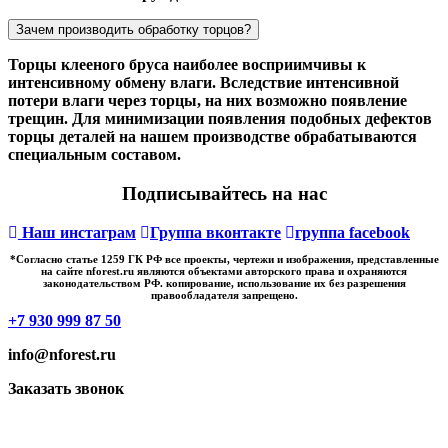
Зачем производить обработку торцов?
Торцы клееного бруса наиболее восприимчивы к
интенсивному обмену влаги. Вследствие интенсивной
потери влаги через торцы, на них возможно появление
трещин. Для минимизации появления подобных дефектов
торцы деталей на нашем производстве обрабатываются
специальным составом.
Подписывайтесь на нас
Наш инстаграм
Группа вконтакте
группа facebook
*Cогласно статье 1259 ГК РФ все проекты, чертежи и изображения, представленные
на сайте nforest.ru являются объектами авторского права и охраняются
законодательством РФ. копирование, использование их без разрешения
правообладателя запрещено.
+7 930 999 87 50
info@nforest.ru
Заказать звонок
Политика конфиденциальности