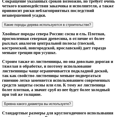
Сокращение указанных сроков возможно, но требует очень
четкого взаимодействия заказчика и исполнителя, а также
привносит риски неблагоприятных последствий
незавершенной усадки.
Какие породы дерева используются в строительстве?
Хвойные породы севера России: сосна и ель. Плотная,
просмоленная северная древесина, в отличие от более
рыхлых аналогов центральной полосы (твеской,
костромской, новгородской, ярославской) дает гораздо
меньше трещин при усушке.
Строим также из лиственницы, но она довольно дорогая и
тяжелая в обработке, и поэтому использование
лиственницы чаще ограничивается подкладной доской,
так как свойство лиственицы меньше подвергаться
гниению легко заменяется использованием современных
средств защиты сосны или ели. К тому же лиственица
более плотная, а значит сруб из нее будет более холодный
при той же толщине.
Бревна какого диаметра вы используете?
Стандартные размеры для круглогодичного использвания