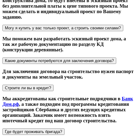
конструктива дома, то будут внесены в эскизный проект
без дополнительной платы к цене типового проекта. Мы
можем сделать и индивидуальный проект по Вашему
заданию.
Могу я купить у вас только проект, а строить своими силами?
Мы поможем вам разработать эскизный проект дома, а
так же рабочую документацию по разделу КД
(конструкции деревянные).
Какие документы потребуются для заключения договора?
Для заключения договора на строительство нужен паспорт
и документы на земельный участок.
Строите ли вы в кредит?
Мы аккредитованы как строительные подрядчики в
Банк
Дом.рф
, а также подходим под программы кредитования
застройщиков Сбербанка и других ведущих кредитных
организаций. Заказчик имеет возможность взять
ипотечный кредит под наш договор строительства.
Где будет проживать бригада?