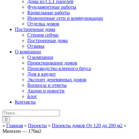
Дома из CLT панелей
Фундаментные работы
Кровельные работы
Инженерные сети и коммуникации
Отделка домов
Построенные дома
Строим сейчас
Построенные дома
Отзывы
О компании
О компании
Проектирование домов
Производство клееного бруса
Дом в кредит
Экспорт деревянных домов
Вопросы и ответы
Акции и новости
Блог
Контакты
»
Главная
»
Проекты
»
Проекты домов От 120 до 200 м2
»
Мюнхен — 176м2