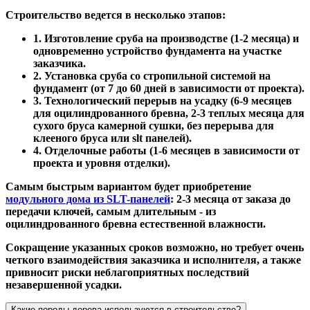
Строительство ведется в несколько этапов:
1. Изготовление сруба на производстве (1-2 месяца) и
одновременно устройство фундамента на участке
заказчика.
2. Установка сруба со стропильной системой на
фундамент (от 7 до 60 дней в зависимости от проекта).
3. Технологический перерыв на усадку (6-9 месяцев
для оцилиндрованного бревна, 2-3 теплых месяца для
сухого бруса камерной сушки, без перерыва для
клееного бруса или slt панелей).
4. Отделочные работы (1-6 месяцев в зависимости от
проекта и уровня отделки).
Самым быстрым вариантом будет приобретение
модульного дома из SLT-панелей
: 2-3 месяца от заказа до
передачи ключей, самым длительным - из
оцилиндрованного бревна естественной влажности.
Сокращение указанных сроков возможно, но требует очень
четкого взаимодействия заказчика и исполнителя, а также
привносит риски неблагоприятных последствий
незавершенной усадки.
Какие породы дерева используются в строительстве?