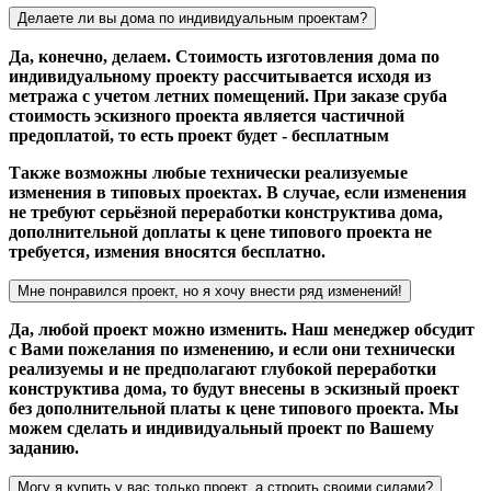
Делаете ли вы дома по индивидуальным проектам?
Да, конечно, делаем. Стоимость изготовления дома по
индивидуальному проекту рассчитывается исходя из
метража с учетом летних помещений. При заказе сруба
стоимость эскизного проекта является частичной
предоплатой, то есть проект будет - бесплатным
Также возможны любые технически реализуемые
изменения в типовых проектах. В случае, если изменения
не требуют серьёзной переработки конструктива дома,
дополнительной доплаты к цене типового проекта не
требуется, измения вносятся бесплатно.
Мне понравился проект, но я хочу внести ряд изменений!
Да, любой проект можно изменить. Наш менеджер обсудит
с Вами пожелания по изменению, и если они технически
реализуемы и не предполагают глубокой переработки
конструктива дома, то будут внесены в эскизный проект
без дополнительной платы к цене типового проекта. Мы
можем сделать и индивидуальный проект по Вашему
заданию.
Могу я купить у вас только проект, а строить своими силами?