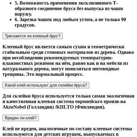
5. Возможность применения эксклюзивного Т-
образного соединение бруса без выпуска из чаши
наружу.
6. Зарезка чашек под любым углом, а не только 90
градусов.
Трескается ли клееный брус?
Клееный брус является самым сухим и геометрически
стабильным среди стеновых материалов из дерева. Однако
при несоблюдении рекомендуемых температурно-
влажностных режимов на нём, равно как и на мебели из
натурального дерева, могут появляться нитевидные
трещины. Это нормальный процесс.
Какой клей используют для склейки бруса?
Для склейки бруса используется только самая экологичная
и качественная клеевая система европейскго произв-ва
AkzoNobel (Голландия) /KIILTO (Финляндия).
Вреден ли клей?
Клей не вреден, аналогичные по составу клеевые системы
используются для детских игрушек, выпускаемых в