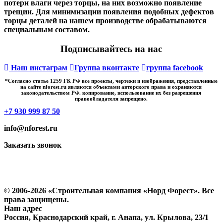
потери влаги через торцы, на них возможно появление
трещин. Для минимизации появления подобных дефектов
торцы деталей на нашем производстве обрабатываются
специальным составом.
Подписывайтесь на нас
Наш инстаграм
Группа вконтакте
группа facebook
*Cогласно статье 1259 ГК РФ все проекты, чертежи и изображения, представленные
на сайте nforest.ru являются объектами авторского права и охраняются
законодательством РФ. копирование, использование их без разрешения
правообладателя запрещено.
+7 930 999 87 50
info@nforest.ru
Заказать звонок
Политика конфиденциальности
Согласие на обработку персональных данных
© 2006-2026 «Строительная компания «Норд Форест». Все
права защищены.
Наш адрес
Россия, Краснодарский край, г. Анапа, ул. Крылова, 23/1