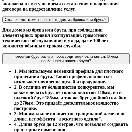
включена в смету во время составления и подписания
договора на предоставление услуг.
Сколько лет может простоять дом из бревна или бруса?
Для домов из брева или бруса, при соблюдении
элементарных правил эксплуатации, грамотного
технического обслуживания и ухода, даже 100 лет
являются обычным сроком службы.
Клееный брус разных производителей отличается. В чем
особенности вашего бруса?
1. Мы используем немецкий профиль для плотного
прилегания бруса. Такой профиль полностью
исключает появление щелей и продувание.
2. В отличие от большинства конкурентов, мы
можем делать брус не только высотой 140мм, но и
высокий брус 185мм, а так же брус двойной склейки
до 270мм. Это придаёт дополительное изящество
постройке.
3. Минимальное количество сращиваний ламели по
длине, нет эффекта "лоскутного одеяла".
4. Длина бруса до 12 метров, что позволяет создавать
просторные помещения.