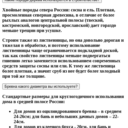
Хвойные породы севера России: сосна и ель. Плотная,
просмоленная северная древесина, в отличие от более
рыхлых аналогов центральной полосы (твеской,
костромской, новгородской, ярославской) дает гораздо
меньше трещин при усушке.
Строим также из лиственницы, но она довольно дорогая и
тяжелая в обработке, и поэтому использование
лиственницы чаще ограничивается подкладной доской,
так как свойство лиственицы меньше подвергаться
гниению легко заменяется использованием современных
средств защиты сосны или ели. К тому же лиственица
более плотная, а значит сруб из нее будет более холодный
при той же толщине.
Бревна какого диаметра вы используете?
Стандартные размеры для круглогодичного использвания
дома в средней полосе России:
Для домов из оцилиндрованного бревна – в среднем
24-26см; для бань и небольших дачных домов – 22-
24см.
Для домов из клееного бруса - 20см, для бань и