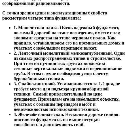
соображениями рациональности.
С точки зрения цены и эксплуатационных свойств
рассмотрим четыре типа фундамента:
1. Монолитная плита. Очень надежный фундамент,
но самый дорогой на этапе возведения, вместе с тем
экономит средства на этапе черновых полов. Как
правило, устанавливаем его на премиальных домах и
участках с небольшим перепадом высот.
2. Ленточный монолитный мелкозаглубленный. Один
из самых распространенных типов в строительстве.
При этом на пучинистых грунтах возможны
сезонные вертикальные подвижки и перекашивание
сруба. В этом случае необходимо услить ленту
буронабивными сваями.
3. Свайно-винтовой. Устанавливается за 1-2 дня, не
требует места для подъезда крупногабаритной
техники. Самый привлекательный по цене
фундамент. Применяем его на небольших объектах,
участках с большим перепадом высот и
невозможностью использования техники.
4. Железобетонные сваи. Несколько дороже свайно-
винтового фундамента, но выше несущая
способность и долговечность свай.