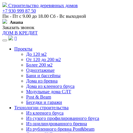
Строительство деревянных домов
+7 930 999 87 50
Пн - Пт с 9.00 до 18.00 Сб - Вс выходной
Анапа
Заказать звонок
ДОМ В КРЕДИТ
Навигация
Проекты
До 120 м2
От 120 до 200 м2
Более 200 м2
Одноэтажные
Бани и бассейны
Дома из бревна
Дома из клееного бруса
Модульные дома СЛТ
Post & Beam
Беседки и гаражи
Технологии строительства
Из клееного бруса
Из сухого профилированного бруса
Из оцилиндрованного бревна
Из рубленного бревна Post&beam