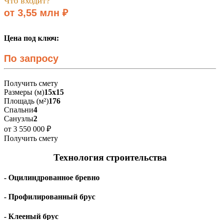
Что входит?
от 3,55 млн ₽
Цена под ключ:
По запросу
Получить смету
Размеры (м)
15х15
Площадь (м²)
176
Спальни
4
Санузлы
2
от 3 550 000 ₽
Получить смету
Технология строительства
- Оцилиндрованное бревно
- Профилированный брус
- Клееный брус