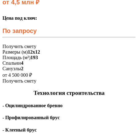
от 4,5 млн ₽
Цена под ключ:
По запросу
Получить смету
Размеры (м)
12х12
Площадь (м²)
193
Спальни
4
Санузлы
2
от 4 500 000 ₽
Получить смету
Технология строительства
- Оцилиндрованное бревно
- Профилированный брус
- Клееный брус