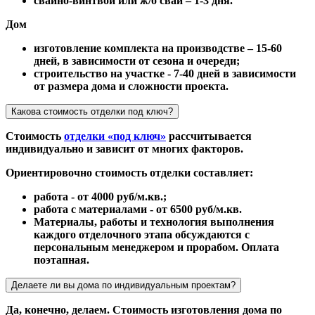
свайно-винтвой или ж/б сваи – 1-3 дня.
Дом
изготовление комплекта на производстве – 15-60
дней, в зависимости от сезона и очереди;
строительство на участке - 7-40 дней в зависимости
от размера дома и сложности проекта.
Какова стоимость отделки под ключ?
Стоимость
отделки «под ключ»
рассчитывается
индивидуально и зависит от многих факторов.
Ориентировочно стоимость отделки составляет:
работа - от 4000 руб/м.кв.;
работа с материалами - от 6500 руб/м.кв.
Материалы, работы и технология выполнения
каждого отделочного этапа обсуждаются с
персональным менеджером и прорабом. Оплата
поэтапная.
Делаете ли вы дома по индивидуальным проектам?
Да, конечно, делаем. Стоимость изготовления дома по