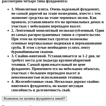
рассмотрим четыре типа фундамента:
1. Монолитная плита. Очень надежный фундамент,
но самый дорогой на этапе возведения, вместе с тем
экономит средства на этапе черновых полов. Как
правило, устанавливаем его на премиальных домах и
участках с небольшим перепадом высот.
2. Ленточный монолитный мелкозаглубленный. Один
из самых распространенных типов в строительстве.
При этом на пучинистых грунтах возможны
сезонные вертикальные подвижки и перекашивание
сруба. В этом случае необходимо услить ленту
буронабивными сваями.
3. Свайно-винтовой. Устанавливается за 1-2 дня, не
требует места для подъезда крупногабаритной
техники. Самый привлекательный по цене
фундамент. Применяем его на небольших объектах,
участках с большим перепадом высот и
невозможностью использования техники.
4. Железобетонные сваи. Несколько дороже свайно-
винтового фундамента, но выше несущая
способность и долговечность свай.
Возможна ли заливка фундамента зимой?