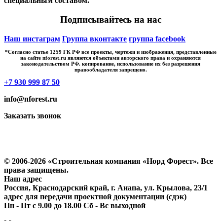
специальным составом.
Подписывайтесь на нас
Наш инстаграм
Группа вконтакте
группа facebook
*Cогласно статье 1259 ГК РФ все проекты, чертежи и изображения, представленные
на сайте nforest.ru являются объектами авторского права и охраняются
законодательством РФ. копирование, использование их без разрешения
правообладателя запрещено.
+7 930 999 87 50
info@nforest.ru
Заказать звонок
Политика конфиденциальности
Согласие на обработку персональных данных
© 2006-2026 «Строительная компания «Норд Форест». Все
права защищены.
Наш адрес
Россия, Краснодарский край, г. Анапа, ул. Крылова, 23/1
адрес для передачи проектной документации (сдэк)
Пн - Пт с 9.00 до 18.00 Сб - Вс выходной