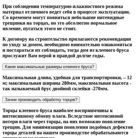
При соблюдении температурно-влажностного режима
материал отличного ведет себя в процессе эксплуатации.
Со временем могут появиться небольшие нитевидные
трещинки на торцах, но это абсолютно нормальное
явление, пугаться этого не стоит.
К договору на строительство прилагаются рекомендации
по уходу за домом, необходимо внимательно ознакомиться
и постараться их соблюдать, тогда дом из клееного бруса
прослужит Вам верой и правдой долгие годы.
Какие максимальные размеры клееного бруса?
Максимальная длина, удобная для транспортировки, – 12
м; максимальная ширина 280мм, максимальная высота -
так называемый брус двойной склейки -270мм.
Зачем производить обработку торцов?
Торцы клееного бруса наиболее восприимчивы к
интенсивному обмену влаги. Вследствие интенсивной
потери влаги через торцы, на них возможно появление
трещин. Для минимизации появления подобных дефектов
торцы деталей на нашем производстве обрабатываются