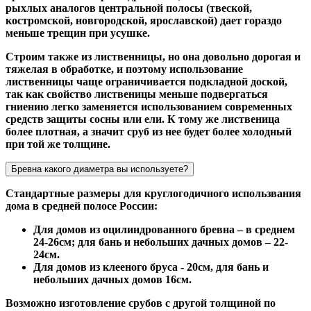
рыхлых аналогов центральной полосы (твеской,
костромской, новгородской, ярославской) дает гораздо
меньше трещин при усушке.
Строим также из лиственницы, но она довольно дорогая и
тяжелая в обработке, и поэтому использование
лиственницы чаще ограничивается подкладной доской,
так как свойство лиственицы меньше подвергаться
гниению легко заменяется использованием современных
средств защиты сосны или ели. К тому же лиственица
более плотная, а значит сруб из нее будет более холодный
при той же толщине.
Бревна какого диаметра вы используете?
Стандартные размеры для круглогодичного использвания
дома в средней полосе России:
Для домов из оцилиндрованного бревна – в среднем
24-26см; для бань и небольших дачных домов – 22-
24см.
Для домов из клееного бруса - 20см, для бань и
небольших дачных домов 16см.
Возможно изготовление срубов с другой толщиной по