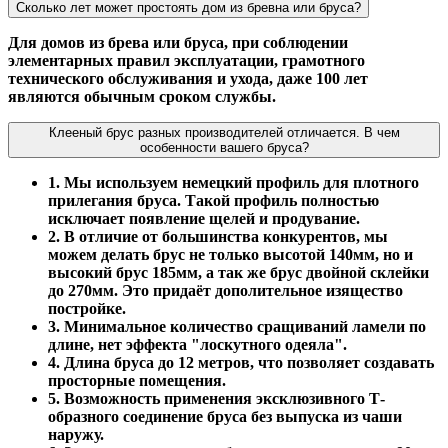
Сколько лет может простоять дом из бревна или бруса?
Для домов из брева или бруса, при соблюдении
элементарных правил эксплуатации, грамотного
технического обслуживания и ухода, даже 100 лет
являются обычным сроком службы.
Клееный брус разных производителей отличается. В чем
особенности вашего бруса?
1. Мы используем немецкий профиль для плотного
прилегания бруса. Такой профиль полностью
исключает появление щелей и продувание.
2. В отличие от большинства конкурентов, мы
можем делать брус не только высотой 140мм, но и
высокий брус 185мм, а так же брус двойной склейки
до 270мм. Это придаёт дополительное изящество
постройке.
3. Минимальное количество сращиваний ламели по
длине, нет эффекта "лоскутного одеяла".
4. Длина бруса до 12 метров, что позволяет создавать
просторные помещения.
5. Возможность применения эксклюзивного Т-
образного соединение бруса без выпуска из чаши
наружу.