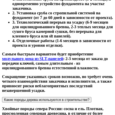
одновременно устройство фундамента на участке
заказчика.
2. Установка сруба со стропильной системой на
фундамент (от 7 до 60 дней в зависимости от проекта).
3. Технологический перерыв на усадку (6-9 месяцев
для оцилиндрованного бревна, 2-3 теплых месяца для
сухого бруса камерной сушки, без перерыва для
клееного бруса или slt панелей).
4. Отделочные работы (1-6 месяцев в зависимости от
проекта и уровня отделки).
Самым быстрым вариантом будет приобретение
модульного дома из SLT-панелей
: 2-3 месяца от заказа до
передачи ключей, самым длительным - из
оцилиндрованного бревна естественной влажности.
Сокращение указанных сроков возможно, но требует очень
четкого взаимодействия заказчика и исполнителя, а также
привносит риски неблагоприятных последствий
незавершенной усадки.
Какие породы дерева используются в строительстве?
Хвойные породы севера России: сосна и ель. Плотная,
просмоленная северная древесина, в отличие от более