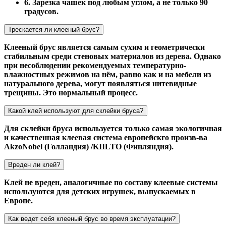
6. Зарезка чашек под любым углом, а не только 90
градусов.
Трескается ли клееный брус?
Клееный брус является самым сухим и геометрически
стабильным среди стеновых материалов из дерева. Однако
при несоблюдении рекомендуемых температурно-
влажностных режимов на нём, равно как и на мебели из
натурального дерева, могут появляться нитевидные
трещины. Это нормальный процесс.
Какой клей используют для склейки бруса?
Для склейки бруса используется только самая экологичная
и качественная клеевая система европейскго произв-ва
AkzoNobel (Голландия) /KIILTO (Финляндия).
Вреден ли клей?
Клей не вреден, аналогичные по составу клеевые системы
используются для детских игрушек, выпускаемых в
Европе.
Как ведет себя клееный брус во время эксплуатации?