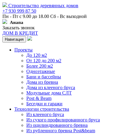
Строительство деревянных домов
+7 930 999 87 50
Пн - Пт с 9.00 до 18.00 Сб - Вс выходной
Анапа
Заказать звонок
ДОМ В КРЕДИТ
Навигация
Проекты
До 120 м2
От 120 до 200 м2
Более 200 м2
Одноэтажные
Бани и бассейны
Дома из бревна
Дома из клееного бруса
Модульные дома СЛТ
Post & Beam
Беседки и гаражи
Технологии строительства
Из клееного бруса
Из сухого профилированного бруса
Из оцилиндрованного бревна
Из рубленного бревна Post&beam