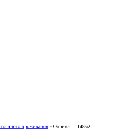
остоянного проживания
»
Одрина — 148м2