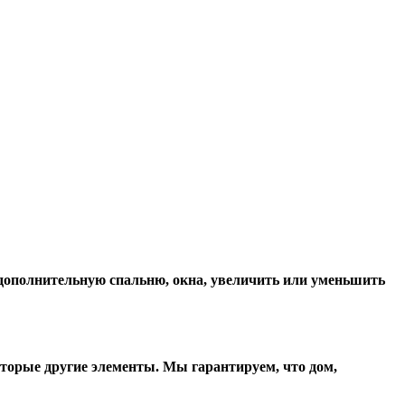
, дополнительную спальню, окна, увеличить или уменьшить
оторые другие элементы. Мы гарантируем, чтo дом,