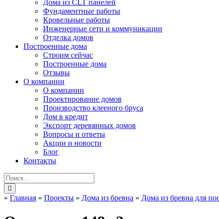
Дома из CLT панелей
Фундаментные работы
Кровельные работы
Инженерные сети и коммуникации
Отделка домов
Построенные дома
Строим сейчас
Построенные дома
Отзывы
О компании
О компании
Проектирование домов
Производство клееного бруса
Дом в кредит
Экспорт деревянных домов
Вопросы и ответы
Акции и новости
Блог
Контакты
»
Главная
»
Проекты
»
Дома из бревна
»
Дома из бревна для п