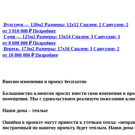
Вудстоун — 120м2
Размеры:
12х12
Спален:
2
Санузлов:
2
от 3 910 000 ₽
Подробнее
Сочи — 125м2
Размеры:
13х14
Спален:
3
Санузлов:
1
от 8 600 000 ₽
Подробнее
Вереск- 173м2
Размеры:
17х16
Спален:
3
Санузлов:
2
от 10 800 000 ₽
Подробнее
Вносим изменения в проект бесплатно
Большинство клиентов просят внести свои изменения в прое
помещения. Мы с удовольствием реализуем пожелания клие
Наши дома – теплые
Ошибки в проекте могут привести к утечкам тепла: «непра
построенный по нашему проекту, будет теплым. Наши дома