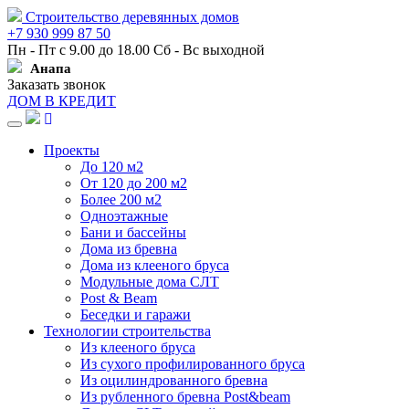
Строительство деревянных домов
+7 930 999 87 50
Пн - Пт с 9.00 до 18.00 Сб - Вс выходной
Анапа
Заказать звонок
ДОМ В КРЕДИТ
Навигация
Проекты
До 120 м2
От 120 до 200 м2
Более 200 м2
Одноэтажные
Бани и бассейны
Дома из бревна
Дома из клееного бруса
Модульные дома СЛТ
Post & Beam
Беседки и гаражи
Технологии строительства
Из клееного бруса
Из сухого профилированного бруса
Из оцилиндрованного бревна
Из рубленного бревна Post&beam