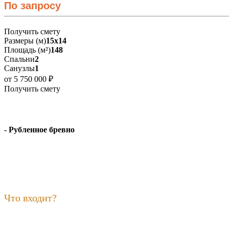
По запросу
Получить смету
Размеры (м)
15х14
Площадь (м²)
148
Спальни
2
Санузлы
1
от 5 750 000 ₽
Получить смету
- Рубленное бревно
Что входит?