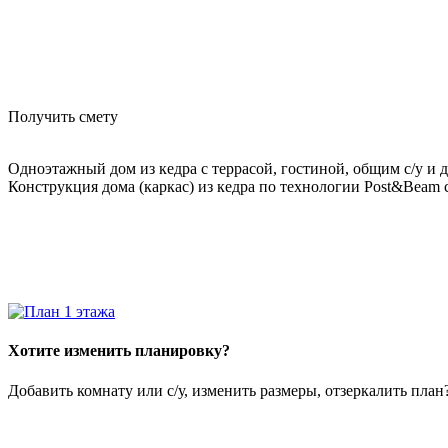
Получить смету
Одноэтажный дом из кедра с террасой, гостиной, общим с/у и 
Конструкция дома (каркас) из кедра по технологии Post&Beam
Хотите изменить планировку?
Добавить комнату или с/у, изменить размеры, отзеркалить пла