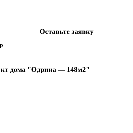
Оставьте заявку
p
кт дома "Одрина — 148м2"