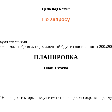
Цена под ключ:
По запросу
двумя спальнями.
 с коньком из бревна, подкладочный брус из лиственницы 200х2
ПЛАНИРОВКА
План 1 этажа
н? Наши архитекторы внесут изменения в проект сохраняя преим