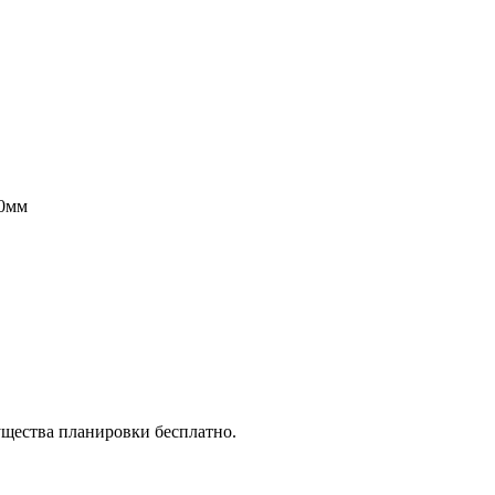
00мм
ущества планировки бесплатно.