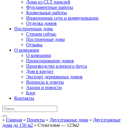
Дома из CLT панелей
Фундаментные работы
Кровельные работы
Инженерные сети и коммуникации
Отделка домов
Построенные дома
Строим сейчас
Построенные дома
Отзывы
О компании
О компании
Проектирование домов
Производство клееного бруса
Дом в кредит
Экспорт деревянных домов
Вопросы и ответы
Акции и новости
Блог
Контакты
»
Главная
»
Проекты
»
Двухэтажные дома
»
Двухэтажные
дома до 150 м2
»
Стокгольм — 123м2