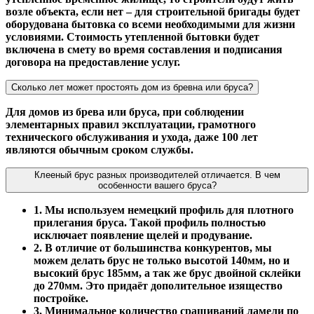
возле объекта, если нет – для строительной бригады будет
оборудована бытовка со всеми необходимыми для жизни
условиями. Стоимость утепленной бытовки будет
включена в смету во время составления и подписания
договора на предоставление услуг.
Сколько лет может простоять дом из бревна или бруса?
Для домов из брева или бруса, при соблюдении
элементарных правил эксплуатации, грамотного
технического обслуживания и ухода, даже 100 лет
являются обычным сроком службы.
Клееный брус разных производителей отличается. В чем
особенности вашего бруса?
1. Мы используем немецкий профиль для плотного
прилегания бруса. Такой профиль полностью
исключает появление щелей и продувание.
2. В отличие от большинства конкурентов, мы
можем делать брус не только высотой 140мм, но и
высокий брус 185мм, а так же брус двойной склейки
до 270мм. Это придаёт дополительное изящество
постройке.
3. Минимальное количество сращиваний ламели по