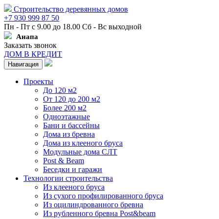
Строительство деревянных домов
+7 930 999 87 50
Пн - Пт с 9.00 до 18.00 Сб - Вс выходной
Анапа
Заказать звонок
ДОМ В КРЕДИТ
Навигация
Проекты
До 120 м2
От 120 до 200 м2
Более 200 м2
Одноэтажные
Бани и бассейны
Дома из бревна
Дома из клееного бруса
Модульные дома СЛТ
Post & Beam
Беседки и гаражи
Технологии строительства
Из клееного бруса
Из сухого профилированного бруса
Из оцилиндрованного бревна
Из рубленного бревна Post&beam