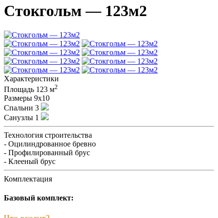
Стокгольм — 123м2
Характеристики
2
Площадь
123 м
Размеры
9х10
Спальни
3
Санузлы
1
Технология строительства
- Оцилиндрованное бревно
- Профилированный брус
- Клееный брус
Комплектация
Базовый комплект:
Что входит?