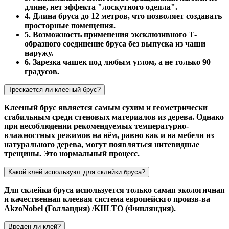
длине, нет эффекта "лоскутного одеяла".
4. Длина бруса до 12 метров, что позволяет создавать
просторные помещения.
5. Возможность применения эксклюзивного Т-
образного соединение бруса без выпуска из чаши
наружу.
6. Зарезка чашек под любым углом, а не только 90
градусов.
Трескается ли клееный брус?
Клееный брус является самым сухим и геометрически
стабильным среди стеновых материалов из дерева. Однако
при несоблюдении рекомендуемых температурно-
влажностных режимов на нём, равно как и на мебели из
натурального дерева, могут появляться нитевидные
трещины. Это нормальный процесс.
Какой клей используют для склейки бруса?
Для склейки бруса используется только самая экологичная
и качественная клеевая система европейскго произв-ва
AkzoNobel (Голландия) /KIILTO (Финляндия).
Вреден ли клей?