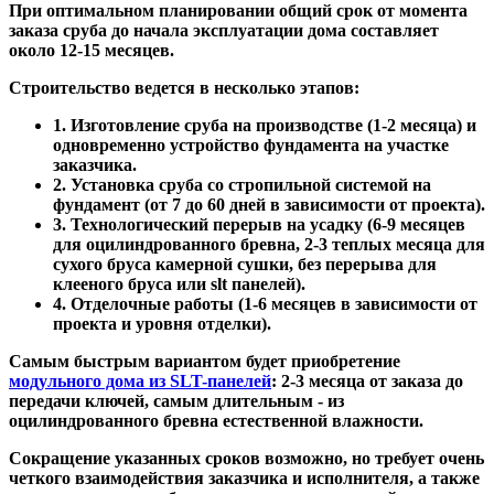
При оптимальном планировании общий срок от момента
заказа сруба до начала эксплуатации дома составляет
около 12-15 месяцев.
Строительство ведется в несколько этапов:
1. Изготовление сруба на производстве (1-2 месяца) и
одновременно устройство фундамента на участке
заказчика.
2. Установка сруба со стропильной системой на
фундамент (от 7 до 60 дней в зависимости от проекта).
3. Технологический перерыв на усадку (6-9 месяцев
для оцилиндрованного бревна, 2-3 теплых месяца для
сухого бруса камерной сушки, без перерыва для
клееного бруса или slt панелей).
4. Отделочные работы (1-6 месяцев в зависимости от
проекта и уровня отделки).
Самым быстрым вариантом будет приобретение
модульного дома из SLT-панелей
: 2-3 месяца от заказа до
передачи ключей, самым длительным - из
оцилиндрованного бревна естественной влажности.
Сокращение указанных сроков возможно, но требует очень
четкого взаимодействия заказчика и исполнителя, а также