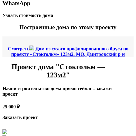
WhatsApp
Узнать стоимость дома
Построенные дома по этому проекту
Смотреть
Дом из сухого профилированного бруса по
проекту «Стокгольм» 123м2. МО, Дмитровский р-н
Проект дома "Стокгольм —
123м2"
Начни строительство дома прямо сейчас - закажи
проект
25 000 ₽
Заказать проект