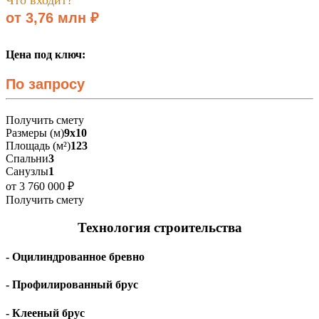
от 3,76 млн ₽
Цена под ключ:
По запросу
Получить смету
Размеры (м)
9х10
Площадь (м²)
123
Спальни
3
Санузлы
1
от 3 760 000 ₽
Получить смету
Технология строительства
- Оцилиндрованное бревно
- Профилированный брус
- Клееный брус