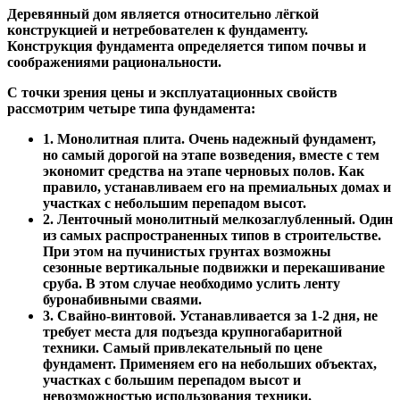
Деревянный дом является относительно лёгкой
конструкцией и нетребователен к фундаменту.
Конструкция фундамента определяется типом почвы и
соображениями рациональности.
С точки зрения цены и эксплуатационных свойств
рассмотрим четыре типа фундамента:
1. Монолитная плита. Очень надежный фундамент,
но самый дорогой на этапе возведения, вместе с тем
экономит средства на этапе черновых полов. Как
правило, устанавливаем его на премиальных домах и
участках с небольшим перепадом высот.
2. Ленточный монолитный мелкозаглубленный. Один
из самых распространенных типов в строительстве.
При этом на пучинистых грунтах возможны
сезонные вертикальные подвижки и перекашивание
сруба. В этом случае необходимо услить ленту
буронабивными сваями.
3. Свайно-винтовой. Устанавливается за 1-2 дня, не
требует места для подъезда крупногабаритной
техники. Самый привлекательный по цене
фундамент. Применяем его на небольших объектах,
участках с большим перепадом высот и
невозможностью использования техники.