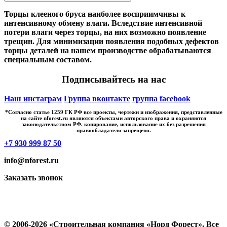
Торцы клееного бруса наиболее восприимчивы к
интенсивному обмену влаги. Вследствие интенсивной
потери влаги через торцы, на них возможно появление
трещин. Для минимизации появления подобных дефектов
торцы деталей на нашем производстве обрабатываются
специальным составом.
Подписывайтесь на нас
Наш инстаграм
Группа вконтакте
группа facebook
*Cогласно статье 1259 ГК РФ все проекты, чертежи и изображения, представленные
на сайте nforest.ru являются объектами авторского права и охраняются
законодательством РФ. копирование, использование их без разрешения
правообладателя запрещено.
+7 930 999 87 50
info@nforest.ru
Заказать звонок
Политика конфиденциальности
Согласие на обработку персональных данных
© 2006-2026 «Строительная компания «Норд Форест». Все