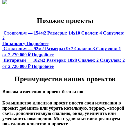
Похожие проекты
Стокгольм — 154м2
Размеры:
14х10
Спален:
4
Санузлов:
2
По запросу
Подробнее
Стокгольм — 92м2
Размеры:
9х7
Спален:
3
Санузлов:
1
от 2 270 000 ₽
Подробнее
Янтарный — 102м2
Размеры:
10х8
Спален:
2
Санузлов:
2
от 2 720 000 ₽
Подробнее
Преимущества наших проектов
Вносим изменения в проект бесплатно
Большинство клиентов просят внести свои изменения в
проект: добавить или убрать котельную, террасу, «второй
свет», дополнительную спальню, окна, увеличить или
уменьшить помещения. Мы с удовольствием реализуем
пожелания клиентов в проекте