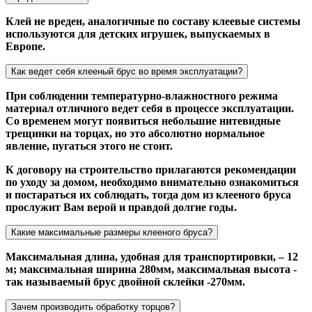
Клей не вреден, аналогичные по составу клеевые системы
используются для детских игрушек, выпускаемых в
Европе.
Как ведет себя клееный брус во время эксплуатации?
При соблюдении температурно-влажностного режима
материал отличного ведет себя в процессе эксплуатации.
Со временем могут появиться небольшие нитевидные
трещинки на торцах, но это абсолютно нормальное
явление, пугаться этого не стоит.
К договору на строительство прилагаются рекомендации
по уходу за домом, необходимо внимательно ознакомиться
и постараться их соблюдать, тогда дом из клееного бруса
прослужит Вам верой и правдой долгие годы.
Какие максимальные размеры клееного бруса?
Максимальная длина, удобная для транспортировки, – 12
м; максимальная ширина 280мм, максимальная высота -
так называемый брус двойной склейки -270мм.
Зачем производить обработку торцов?