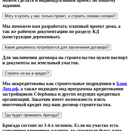
можем сделать и индивидуальный проект по Вашему
заданию.
Могу я купить у вас только проект, а строить своими силами?
Мы поможем вам разработать эскизный проект дома, а
так же рабочую документацию по разделу КД
(конструкции деревянные).
Какие документы потребуются для заключения договора?
Для заключения договора на строительство нужен паспорт
и документы на земельный участок.
Строите ли вы в кредит?
Мы аккредитованы как строительные подрядчики в
Банк
Дом.рф
, а также подходим под программы кредитования
застройщиков Сбербанка и других ведущих кредитных
организаций. Заказчик имеет возможность взять
ипотечный кредит под наш договор строительства.
Где будет проживать бригада?
Бригада состоит из 3-4-х человек. Если на участке есть
утепленное временное жилище, то строители будут жить