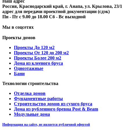
Наш адрес
Россия, Краснодарский край, г. Анапа, ул. Крылова, 23/1
адрес для передачи проектной документации (сдэк)
Пн - Пт с 9.00 до 18.00 Сб - Вс выходной
Мы в соцсетях
Проекты домов
Проекты До 120 м2
Проекты От 120 до 200 м2
Проекты Более 200 м2
Дома из клееного бруса
Одноэтажные
Бани
Технологии строительства
Отделка домов
Фундаментные работы
Строительство домов из сухого бруса
Дома из рубленного бревна Post & Beam
Модульные дома
Информация на сайте, не является публичной офертой