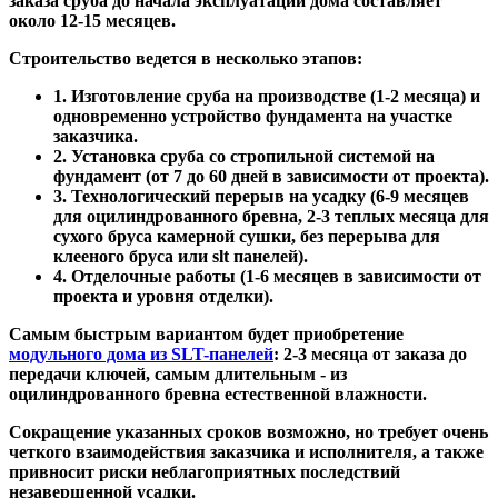
заказа сруба до начала эксплуатации дома составляет
около 12-15 месяцев.
Строительство ведется в несколько этапов:
1. Изготовление сруба на производстве (1-2 месяца) и
одновременно устройство фундамента на участке
заказчика.
2. Установка сруба со стропильной системой на
фундамент (от 7 до 60 дней в зависимости от проекта).
3. Технологический перерыв на усадку (6-9 месяцев
для оцилиндрованного бревна, 2-3 теплых месяца для
сухого бруса камерной сушки, без перерыва для
клееного бруса или slt панелей).
4. Отделочные работы (1-6 месяцев в зависимости от
проекта и уровня отделки).
Самым быстрым вариантом будет приобретение
модульного дома из SLT-панелей
: 2-3 месяца от заказа до
передачи ключей, самым длительным - из
оцилиндрованного бревна естественной влажности.
Сокращение указанных сроков возможно, но требует очень
четкого взаимодействия заказчика и исполнителя, а также
привносит риски неблагоприятных последствий
незавершенной усадки.