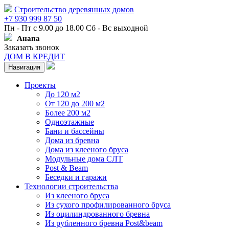
Строительство деревянных домов
+7 930 999 87 50
Пн - Пт с 9.00 до 18.00 Сб - Вс выходной
Анапа
Заказать звонок
ДОМ В КРЕДИТ
Навигация
Проекты
До 120 м2
От 120 до 200 м2
Более 200 м2
Одноэтажные
Бани и бассейны
Дома из бревна
Дома из клееного бруса
Модульные дома СЛТ
Post & Beam
Беседки и гаражи
Технологии строительства
Из клееного бруса
Из сухого профилированного бруса
Из оцилиндрованного бревна
Из рубленного бревна Post&beam