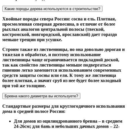
Какие породы дерева используются в строительстве?
Хвойные породы севера России: сосна и ель. Плотная,
просмоленная северная древесина, в отличие от более
рыхлых аналогов центральной полосы (твеской,
костромской, новгородской, ярославской) дает гораздо
меньше трещин при усушке.
Строим также из лиственницы, но она довольно дорогая и
тяжелая в обработке, и поэтому использование
лиственницы чаще ограничивается подкладной доской,
так как свойство лиственицы меньше подвергаться
гниению легко заменяется использованием современных
средств защиты сосны или ели. К тому же лиственица
более плотная, а значит сруб из нее будет более холодный
при той же толщине.
Бревна какого диаметра вы используете?
Стандартные размеры для круглогодичного использвания
дома в средней полосе России:
Для домов из оцилиндрованного бревна – в среднем
24-26см; для бань и небольших дачных домов – 22-