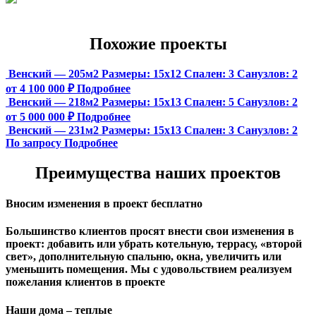
Похожие проекты
Венский — 205м2
Размеры:
15х12
Спален:
3
Санузлов:
2
от 4 100 000 ₽
Подробнее
Венский — 218м2
Размеры:
15х13
Спален:
5
Санузлов:
2
от 5 000 000 ₽
Подробнее
Венский — 231м2
Размеры:
15х13
Спален:
3
Санузлов:
2
По запросу
Подробнее
Преимущества наших проектов
Вносим изменения в проект бесплатно
Большинство клиентов просят внести свои изменения в
проект: добавить или убрать котельную, террасу, «второй
свет», дополнительную спальню, окна, увеличить или
уменьшить помещения. Мы с удовольствием реализуем
пожелания клиентов в проекте
Наши дома – теплые