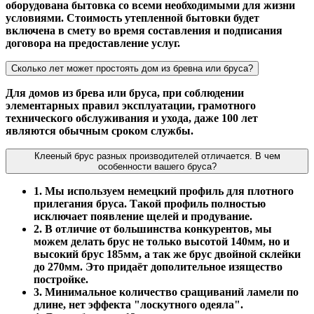
оборудована бытовка со всеми необходимыми для жизни
условиями. Стоимость утепленной бытовки будет
включена в смету во время составления и подписания
договора на предоставление услуг.
Сколько лет может простоять дом из бревна или бруса?
Для домов из брева или бруса, при соблюдении
элементарных правил эксплуатации, грамотного
технического обслуживания и ухода, даже 100 лет
являются обычным сроком службы.
Клееный брус разных производителей отличается. В чем
особенности вашего бруса?
1. Мы используем немецкий профиль для плотного
прилегания бруса. Такой профиль полностью
исключает появление щелей и продувание.
2. В отличие от большинства конкурентов, мы
можем делать брус не только высотой 140мм, но и
высокий брус 185мм, а так же брус двойной склейки
до 270мм. Это придаёт дополительное изящество
постройке.
3. Минимальное количество сращиваний ламели по
длине, нет эффекта "лоскутного одеяла".