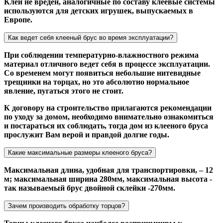
Клей не вреден, аналогичные по составу клеевые системы
используются для детских игрушек, выпускаемых в
Европе.
Как ведет себя клееный брус во время эксплуатации?
При соблюдении температурно-влажностного режима
материал отличного ведет себя в процессе эксплуатации.
Со временем могут появиться небольшие нитевидные
трещинки на торцах, но это абсолютно нормальное
явление, пугаться этого не стоит.
К договору на строительство прилагаются рекомендации
по уходу за домом, необходимо внимательно ознакомиться
и постараться их соблюдать, тогда дом из клееного бруса
прослужит Вам верой и правдой долгие годы.
Какие максимальные размеры клееного бруса?
Максимальная длина, удобная для транспортировки, – 12
м; максимальная ширина 280мм, максимальная высота -
так называемый брус двойной склейки -270мм.
Зачем производить обработку торцов?