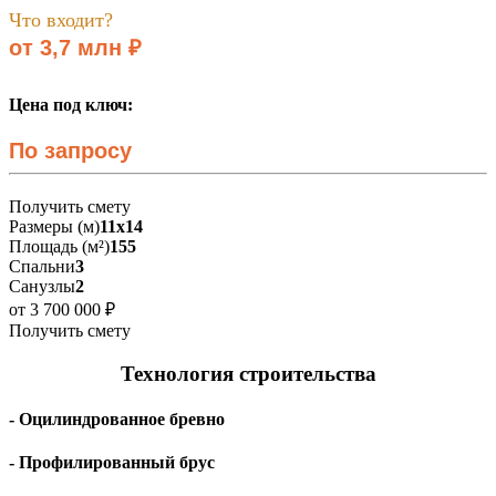
Что входит?
от 3,7 млн ₽
Цена под ключ:
По запросу
Получить смету
Размеры (м)
11х14
Площадь (м²)
155
Спальни
3
Санузлы
2
от 3 700 000 ₽
Получить смету
Технология строительства
- Оцилиндрованное бревно
- Профилированный брус