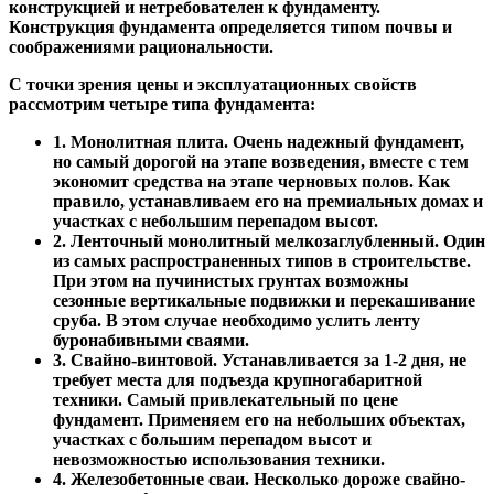
конструкцией и нетребователен к фундаменту.
Конструкция фундамента определяется типом почвы и
соображениями рациональности.
С точки зрения цены и эксплуатационных свойств
рассмотрим четыре типа фундамента:
1. Монолитная плита. Очень надежный фундамент,
но самый дорогой на этапе возведения, вместе с тем
экономит средства на этапе черновых полов. Как
правило, устанавливаем его на премиальных домах и
участках с небольшим перепадом высот.
2. Ленточный монолитный мелкозаглубленный. Один
из самых распространенных типов в строительстве.
При этом на пучинистых грунтах возможны
сезонные вертикальные подвижки и перекашивание
сруба. В этом случае необходимо услить ленту
буронабивными сваями.
3. Свайно-винтовой. Устанавливается за 1-2 дня, не
требует места для подъезда крупногабаритной
техники. Самый привлекательный по цене
фундамент. Применяем его на небольших объектах,
участках с большим перепадом высот и
невозможностью использования техники.
4. Железобетонные сваи. Несколько дороже свайно-