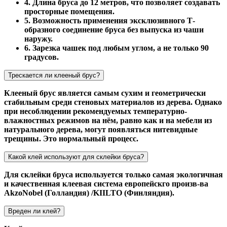
4. Длина бруса до 12 метров, что позволяет создавать
просторные помещения.
5. Возможность применения эксклюзивного Т-
образного соединение бруса без выпуска из чаши
наружу.
6. Зарезка чашек под любым углом, а не только 90
градусов.
Трескается ли клееный брус?
Клееный брус является самым сухим и геометрически
стабильным среди стеновых материалов из дерева. Однако
при несоблюдении рекомендуемых температурно-
влажностных режимов на нём, равно как и на мебели из
натурального дерева, могут появляться нитевидные
трещины. Это нормальный процесс.
Какой клей используют для склейки бруса?
Для склейки бруса используется только самая экологичная
и качественная клеевая система европейскго произв-ва
AkzoNobel (Голландия) /KIILTO (Финляндия).
Вреден ли клей?