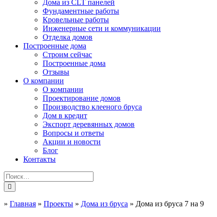
Дома из CLT панелей
Фундаментные работы
Кровельные работы
Инженерные сети и коммуникации
Отделка домов
Построенные дома
Строим сейчас
Построенные дома
Отзывы
О компании
О компании
Проектирование домов
Производство клееного бруса
Дом в кредит
Экспорт деревянных домов
Вопросы и ответы
Акции и новости
Блог
Контакты
»
Главная
»
Проекты
»
Дома из бруса
»
Дома из бруса 7 на 9