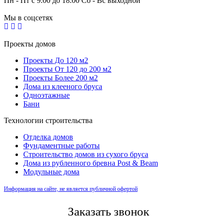
Пн - Пт с 9.00 до 18.00 Сб - Вс выходной
Мы в соцсетях
Проекты домов
Проекты До 120 м2
Проекты От 120 до 200 м2
Проекты Более 200 м2
Дома из клееного бруса
Одноэтажные
Бани
Технологии строительства
Отделка домов
Фундаментные работы
Строительство домов из сухого бруса
Дома из рубленного бревна Post & Beam
Модульные дома
Информация на сайте, не является публичной офертой
Заказать звонок