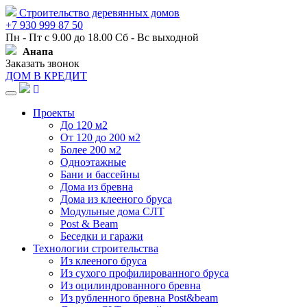
Строительство деревянных домов
+7 930 999 87 50
Пн - Пт с 9.00 до 18.00 Сб - Вс выходной
Анапа
Заказать звонок
ДОМ В КРЕДИТ
Навигация
Проекты
До 120 м2
От 120 до 200 м2
Более 200 м2
Одноэтажные
Бани и бассейны
Дома из бревна
Дома из клееного бруса
Модульные дома СЛТ
Post & Beam
Беседки и гаражи
Технологии строительства
Из клееного бруса
Из сухого профилированного бруса
Из оцилиндрованного бревна
Из рубленного бревна Post&beam