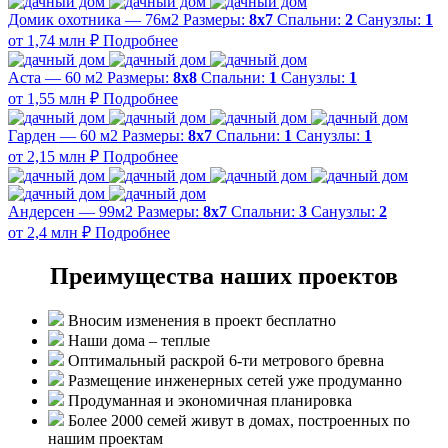
Домик охотника — 76м2
Размеры:
8х7
Спальни:
2
Санузлы:
1
от 1,74 млн ₽
Подробнее
Аста — 60 м2
Размеры:
8х8
Спальни:
1
Санузлы:
1
от 1,55 млн ₽
Подробнее
Гарден — 60 м2
Размеры:
8х7
Спальни:
1
Санузлы:
1
от 2,15 млн ₽
Подробнее
Андерсен — 99м2
Размеры:
8х7
Спальни:
3
Санузлы:
2
от 2,4 млн ₽
Подробнее
Преимущества наших проектов
Вносим изменения в проект бесплатно
Наши дома – теплые
Оптимальный раскрой 6-ти метрового бревна
Размещение инженерных сетей уже продуманно
Продуманная и экономичная планировка
Более 2000 семей живут в домах, построенных по
нашим проектам