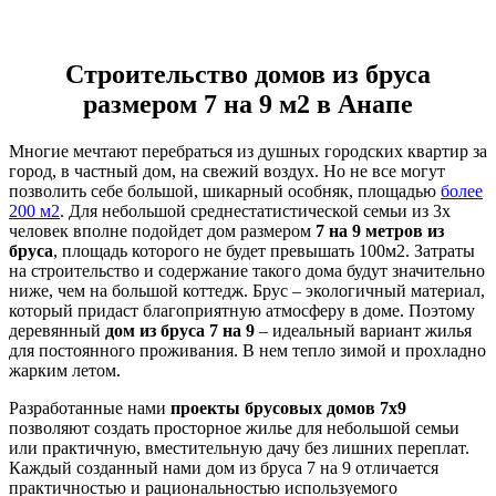
Строительство домов из бруса
размером 7 на 9 м2 в Анапе
Многие мечтают перебраться из душных городских квартир за
город, в частный дом, на свежий воздух. Но не все могут
позволить себе большой, шикарный особняк, площадью
более
200 м2
. Для небольшой среднестатистической семьи из 3х
человек вполне подойдет дом размером
7 на 9 метров из
бруса
, площадь которого не будет превышать 100м2. Затраты
на строительство и содержание такого дома будут значительно
ниже, чем на большой коттедж. Брус – экологичный материал,
который придаст благоприятную атмосферу в доме. Поэтому
деревянный
дом из бруса 7 на 9
– идеальный вариант жилья
для постоянного проживания. В нем тепло зимой и прохладно
жарким летом.
Разработанные нами
проекты брусовых домов 7х9
позволяют создать просторное жилье для небольшой семьи
или практичную, вместительную дачу без лишних переплат.
Каждый созданный нами дом из бруса 7 на 9 отличается
практичностью и рациональностью используемого