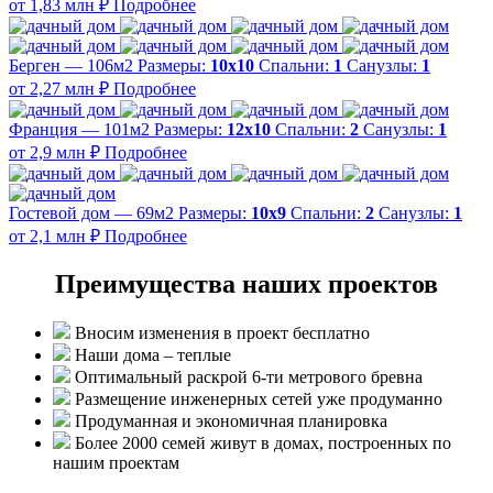
от 1,83 млн ₽
Подробнее
Берген — 106м2
Размеры:
10х10
Спальни:
1
Санузлы:
1
от 2,27 млн ₽
Подробнее
Франция — 101м2
Размеры:
12х10
Спальни:
2
Санузлы:
1
от 2,9 млн ₽
Подробнее
Гостевой дом — 69м2
Размеры:
10х9
Спальни:
2
Санузлы:
1
от 2,1 млн ₽
Подробнее
Преимущества наших проектов
Вносим изменения в проект бесплатно
Наши дома – теплые
Оптимальный раскрой 6-ти метрового бревна
Размещение инженерных сетей уже продуманно
Продуманная и экономичная планировка
Более 2000 семей живут в домах, построенных по
нашим проектам