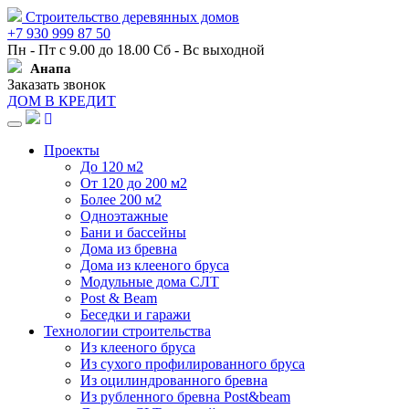
Строительство деревянных домов
+7 930 999 87 50
Пн - Пт с 9.00 до 18.00 Сб - Вс выходной
Анапа
Заказать звонок
ДОМ В КРЕДИТ
Навигация
Проекты
До 120 м2
От 120 до 200 м2
Более 200 м2
Одноэтажные
Бани и бассейны
Дома из бревна
Дома из клееного бруса
Модульные дома СЛТ
Post & Beam
Беседки и гаражи
Технологии строительства
Из клееного бруса
Из сухого профилированного бруса
Из оцилиндрованного бревна
Из рубленного бревна Post&beam