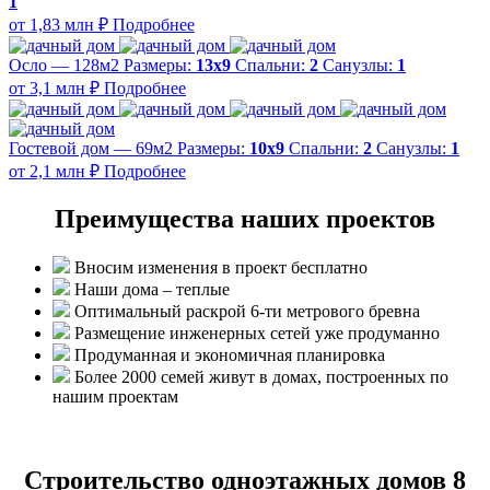
1
от 1,83 млн ₽
Подробнее
Осло — 128м2
Размеры:
13х9
Спальни:
2
Санузлы:
1
от 3,1 млн ₽
Подробнее
Гостевой дом — 69м2
Размеры:
10х9
Спальни:
2
Санузлы:
1
от 2,1 млн ₽
Подробнее
Преимущества наших проектов
Вносим изменения в проект бесплатно
Наши дома – теплые
Оптимальный раскрой 6-ти метрового бревна
Размещение инженерных сетей уже продуманно
Продуманная и экономичная планировка
Более 2000 семей живут в домах, построенных по
нашим проектам
Строительство одноэтажных домов 8