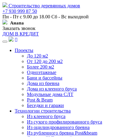
Строительство деревянных домов
+7 930 999 87 50
Пн - Пт с 9.00 до 18.00 Сб - Вс выходной
Анапа
Заказать звонок
ДОМ В КРЕДИТ
Навигация
Проекты
До 120 м2
От 120 до 200 м2
Более 200 м2
Одноэтажные
Бани и бассейны
Дома из бревна
Дома из клееного бруса
Модульные дома СЛТ
Post & Beam
Беседки и гаражи
Технологии строительства
Из клееного бруса
Из сухого профилированного бруса
Из оцилиндрованного бревна
Из рубленного бревна Post&beam