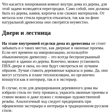
Что касается зонирования комнат внутри дома из дерева, для
этой задачи возводятся перегородки. Само собой, они должны
быть из дерева, камня, кирпича или схожих материалов. От
металла или стекла придется отказаться, так как на фоне
натуральной древесины они смотрятся неуместно.
Двери и лестница
На этапе внутренней отделки дома из древесины
не стоит
забывать и о таких местах, как дверные и оконные проемы.
Если нет времени на импровизацию, используйте
обыкновенную древесину – это всегда беспроигрышный
вариант в здании из дерева. Конечно, можно установить
ПВХ-двери и окна, но они будут смотреться не лучшим
образом. Лучше ставить деревянные каркасы и рамы. Да, они
могут уступать в плане теплоизоляции, но органично
впишутся как в интерьер, так и в экстерьер.
В случае, если для декорирования деревянного дома вы
избрали стиль по типу прованса, украсить оконные проемы и
ставни можно и даже нужно с помощью художественной
резьбы. Аналогичный ход следует предпринять при
оформлении экстерьера и интерьера в традиционном русском
стиле.