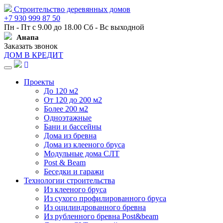
Строительство деревянных домов
+7 930 999 87 50
Пн - Пт с 9.00 до 18.00 Сб - Вс выходной
Анапа
Заказать звонок
ДОМ В КРЕДИТ
Навигация
Проекты
До 120 м2
От 120 до 200 м2
Более 200 м2
Одноэтажные
Бани и бассейны
Дома из бревна
Дома из клееного бруса
Модульные дома СЛТ
Post & Beam
Беседки и гаражи
Технологии строительства
Из клееного бруса
Из сухого профилированного бруса
Из оцилиндрованного бревна
Из рубленного бревна Post&beam