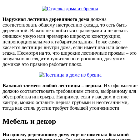
Наружная лестница деревянного дома
должна
соответствовать общему настроению фасада, то есть быть
деревянной. Важно не ошибиться с размерами и не делать
слишком узкую или чрезмерно широкую конструкцию,
непропорциональную к габаритам здания. То же самое
касается лестницы внутри дома, если имеет два или более
этажа. Несмотря на то, что широкие лестничные проемы – это
визуально выглядит внушительно и роскошно, для узких
домиков это правило работает плохо.
Важный элемент любой лестницы – перила
. Их оформление
должно соответствовать требованиям стилю, выбранному для
обустройства интерьера. Например, если у вас дом в стиле
кантри, можно оставить перила грубыми и неотесанными,
тогда как стиль рустик требует большей утонченности.
Мебель и декор
Ни одному деревянному дому еще не помешал большой