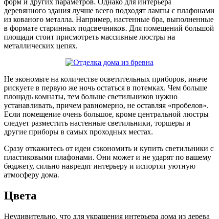
форм и других параметров. Однако для интерьера
деревянного здания лучше всего подходят лампы с плафонами
из кованого металла. Например, настенные бра, выполненные
в формате старинных подсвечников. Для помещений большой
площади стоит присмотреть массивные люстры на
металлических цепях.
Не экономьте на количестве осветительных приборов, иначе
рискуете в первую же ночь остаться в потемках. Чем больше
площадь комнаты, тем больше светильников нужно
устанавливать, причем равномерно, не оставляя «пробелов».
Если помещение очень большое, кроме центральной люстры
следует разместить настенные светильники, торшеры и
другие приборы в самых проходных местах.
Сразу откажитесь от идеи сэкономить и купить светильники с
пластиковыми плафонами. Они может и не ударят по вашему
бюджету, сильно навредят интерьеру и испортят уютную
атмосферу дома.
Цвета
Неудивительно, что для украшения интерьера дома из дерева