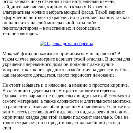
использовать искусственный или натуральный камень,
сайдинговые панели, кирпичную кладку. В качестве
альтернативы можно выбрать мокрый фасад. Такой вариант
оформления не только украшает, но и утепляет здание, так как
он наносится на слой минеральной ваты либо
пенополистирола – качественных и безопасных
теплоизоляторов.
Мокрый фасад по каким-то причинам вам не нравится? В
таком случае рассмотрите вариант сухой отделки. В целом для
украшения деревянного дома он подходит даже лучше
мокрого, так как нет вредного воздействия на древесину. Она,
как вы можете догадаться, плохо переносит намокание.
Не стоит забывать и о классике, а именно о простом кирпиче.
В сочетании с деревом он смотрится вполне интересно.
Однако этот вариант не из дешевых ввиду высокой стоимости
самого материала, а также сложности и длительности монтажа
в сравнении с теми же облицовочными панелями. Если же вы
занимаетесь реставрацией видавшего виды деревянного дома,
кирпичная кладка для этой задачи подходит идеально. Она не
только украшает, но и предотвращает дальнейший распад
стен.