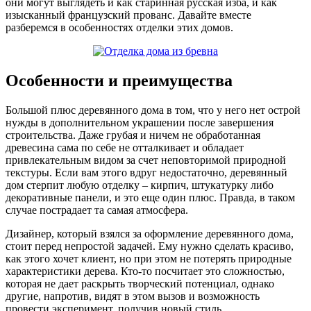
они могут выглядеть и как старинная русская изба, и как
изысканный французский прованс. Давайте вместе
разберемся в особенностях отделки этих домов.
Особенности и преимущества
Большой плюс деревянного дома в том, что у него нет острой
нужды в дополнительном украшении после завершения
строительства. Даже грубая и ничем не обработанная
древесина сама по себе не отталкивает и обладает
привлекательным видом за счет неповторимой природной
текстуры. Если вам этого вдруг недостаточно, деревянный
дом стерпит любую отделку – кирпич, штукатурку либо
декоративные панели, и это еще один плюс. Правда, в таком
случае пострадает та самая атмосфера.
Дизайнер, который взялся за оформление деревянного дома,
стоит перед непростой задачей. Ему нужно сделать красиво,
как этого хочет клиент, но при этом не потерять природные
характеристики дерева. Кто-то посчитает это сложностью,
которая не дает раскрыть творческий потенциал, однако
другие, напротив, видят в этом вызов и возможность
провести эксперимент, получив новый стиль.