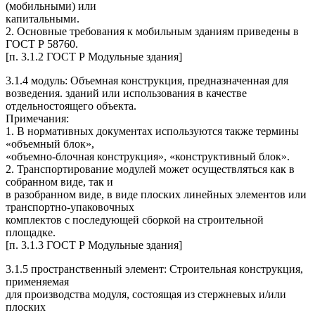
(мобильными) или
капитальными.
2. Основные требования к мобильным зданиям приведены в
ГОСТ Р 58760.
[п. 3.1.2 ГОСТ Р Модульные здания]
3.1.4 модуль: Объемная конструкция, предназначенная для
возведения. зданий или использования в качестве
отдельностоящего объекта.
Примечания:
1. В нормативных документах используются также термины
«объемный блок»,
«объемно-блочная конструкция», «конструктивный блок».
2. Транспортирование модулей может осуществляться как в
собранном виде, так и
в разобранном виде, в виде плоских линейных элементов или
транспортно-упаковочных
комплектов с последующей сборкой на строительной
площадке.
[п. 3.1.3 ГОСТ Р Модульные здания]
3.1.5 пространственный элемент: Строительная конструкция,
применяемая
для производства модуля, состоящая из стержневых и/или
плоских