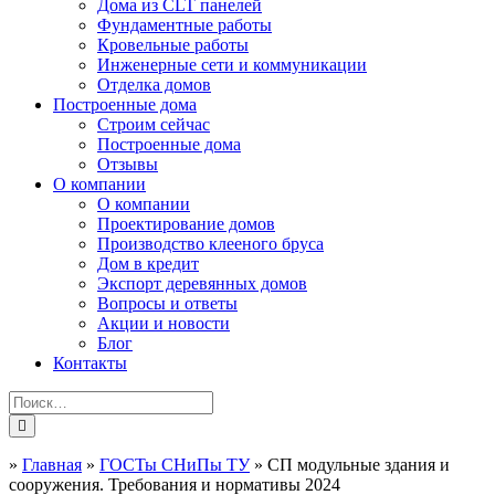
Дома из CLT панелей
Фундаментные работы
Кровельные работы
Инженерные сети и коммуникации
Отделка домов
Построенные дома
Строим сейчас
Построенные дома
Отзывы
О компании
О компании
Проектирование домов
Производство клееного бруса
Дом в кредит
Экспорт деревянных домов
Вопросы и ответы
Акции и новости
Блог
Контакты
»
Главная
»
ГОСТы СНиПы ТУ
»
СП модульные здания и
сооружения. Требования и нормативы 2024