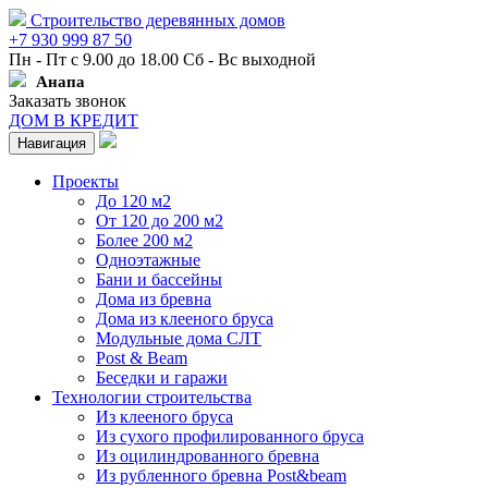
Строительство деревянных домов
+7 930 999 87 50
Пн - Пт с 9.00 до 18.00 Сб - Вс выходной
Анапа
Заказать звонок
ДОМ В КРЕДИТ
Навигация
Проекты
До 120 м2
От 120 до 200 м2
Более 200 м2
Одноэтажные
Бани и бассейны
Дома из бревна
Дома из клееного бруса
Модульные дома СЛТ
Post & Beam
Беседки и гаражи
Технологии строительства
Из клееного бруса
Из сухого профилированного бруса
Из оцилиндрованного бревна
Из рубленного бревна Post&beam