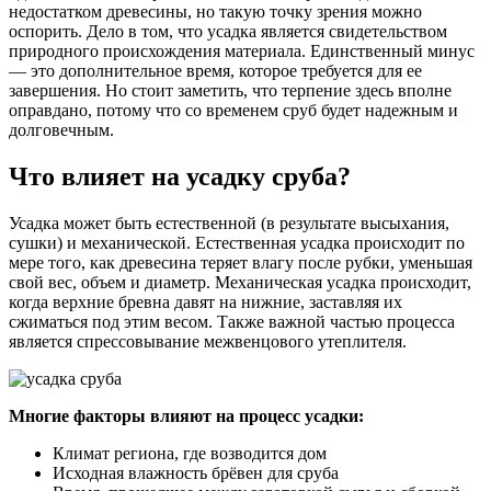
недостатком древесины, но такую точку зрения можно
оспорить. Дело в том, что усадка является свидетельством
природного происхождения материала. Единственный минус
— это дополнительное время, которое требуется для ее
завершения. Но стоит заметить, что терпение здесь вполне
оправдано, потому что со временем сруб будет надежным и
долговечным.
Что влияет на усадку сруба?
Усадка может быть естественной (в результате высыхания,
сушки) и механической. Естественная усадка происходит по
мере того, как древесина теряет влагу после рубки, уменьшая
свой вес, объем и диаметр. Механическая усадка происходит,
когда верхние бревна давят на нижние, заставляя их
сжиматься под этим весом. Также важной частью процесса
является спрессовывание межвенцового утеплителя.
Многие факторы влияют на процесс усадки:
Климат региона, где возводится дом
Исходная влажность брёвен для сруба