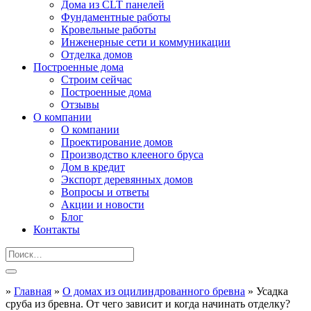
Дома из CLT панелей
Фундаментные работы
Кровельные работы
Инженерные сети и коммуникации
Отделка домов
Построенные дома
Строим сейчас
Построенные дома
Отзывы
О компании
О компании
Проектирование домов
Производство клееного бруса
Дом в кредит
Экспорт деревянных домов
Вопросы и ответы
Акции и новости
Блог
Контакты
»
Главная
»
О домах из оцилиндрованного бревна
»
Усадка
сруба из бревна. От чего зависит и когда начинать отделку?