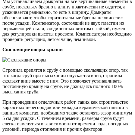
Мы устанавливаем домкраты на все вертикальные элементы в
срубе, поскольку бревно в длину практически не садится, а
усаживается радиально, то есть в ширину. Домкраты
обеспечивают, чтобы горизонтальные бревна не «висели»
после усадки. Компенсатор, состоящий из двух пластин из
нержавеющей стали, соединенных винтом с гайкой, нужен
для регулировки высоты просвета. Компенсаторы необходимо
проверять регулярно, летом чаще, чем зимой.
Скользящие опоры крыши
Стропила крепятся к срубу с помощью скользящих опор, так
что когда сруб при высыхании опускается вниз, стропила
скользят вниз вместе с ним. Это позволяет устанавливать
постоянную крышу на срубе, не дожидаясь полного 100%
высыхания сруба.
При проведении отделочных работ, таких как строительство
каркасных перегородок или укладка керамической плитки в
ванных комнатах, необходимо также оставлять зазор минимум
5 см для усадки. C течением времени, размеры сруба будут
слегка изменяться в зависимости от времени года, погодных
условий, периода отопления и прочих факторов.