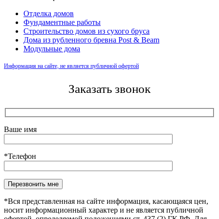
Отделка домов
Фундаментные работы
Строительство домов из сухого бруса
Дома из рубленного бревна Post & Beam
Модульные дома
Информация на сайте, не является публичной офертой
Заказать звонок
Ваше имя
*Телефон
Оставьте это поле пустым.
*Вся представленная на сайте информация, касающаяся цен,
носит информационный характер и не является публичной
офертой, определяемой положениями ст. 437 (2) ГК РФ. Для