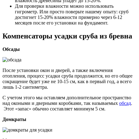
влажность древесины упадет до 15-20%.
Для проверки влажности можно использовать
гигрометр. Или просто поверьте нашему опыту: сруб
достигнет 15-20% влажности примерно через 6-12
месяцев после его установки на фундамент.
Компенсаторы усадки сруба из бревна
Обсады
После установки окон и дверей, а также включения
отопления, процесс усадки сруба продолжится, но его общее
сокращение будет уже не 10-15 см, как в первый год, а всего
лишь 1-2 сантиметра.
С учетом этого мы оставляем дополнительное пространство
над окоными и дверными коробками, так называемых
обсад
.
Этот «запас» обычно составляет минимум 5 см.
Домкраты