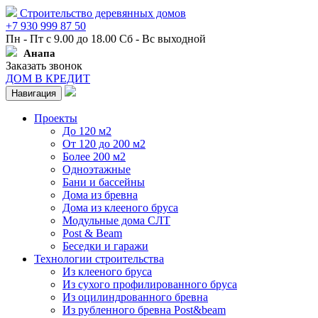
Строительство деревянных домов
+7 930 999 87 50
Пн - Пт с 9.00 до 18.00 Сб - Вс выходной
Анапа
Заказать звонок
ДОМ В КРЕДИТ
Навигация
Проекты
До 120 м2
От 120 до 200 м2
Более 200 м2
Одноэтажные
Бани и бассейны
Дома из бревна
Дома из клееного бруса
Модульные дома СЛТ
Post & Beam
Беседки и гаражи
Технологии строительства
Из клееного бруса
Из сухого профилированного бруса
Из оцилиндрованного бревна
Из рубленного бревна Post&beam