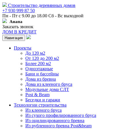
Строительство деревянных домов
+7 930 999 87 50
Пн - Пт с 9.00 до 18.00 Сб - Вс выходной
Анапа
Заказать звонок
ДОМ В КРЕДИТ
Навигация
Проекты
До 120 м2
От 120 до 200 м2
Более 200 м2
Одноэтажные
Бани и бассейны
Дома из бревна
Дома из клееного бруса
Модульные дома СЛТ
Post & Beam
Беседки и гаражи
Технологии строительства
Из клееного бруса
Из сухого профилированного бруса
Из оцилиндрованного бревна
Из рубленного бревна Post&beam