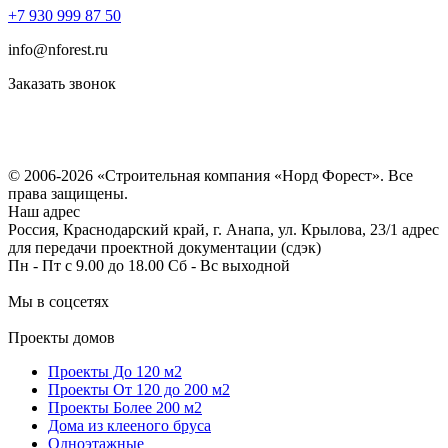
+7 930 999 87 50
info@nforest.ru
Заказать звонок
Политика конфиденциальности
Согласие на обработку персональных данных
© 2006-2026 «Строительная компания «Норд Форест». Все
права защищены.
Наш адрес
Россия, Краснодарский край, г. Анапа, ул. Крылова, 23/1 адрес
для передачи проектной документации (сдэк)
Пн - Пт с 9.00 до 18.00 Сб - Вс выходной
Мы в соцсетях
Проекты домов
Проекты До 120 м2
Проекты От 120 до 200 м2
Проекты Более 200 м2
Дома из клееного бруса
Одноэтажные