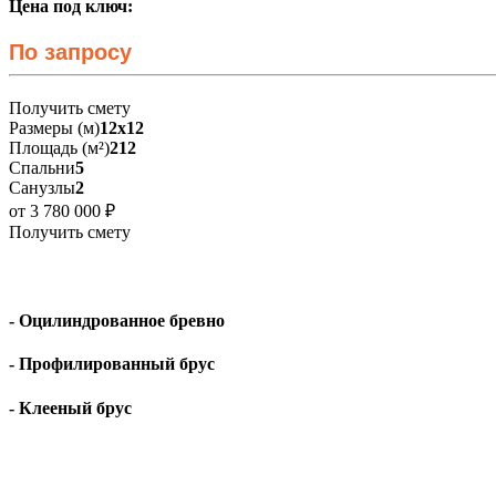
Цена под ключ:
По запросу
Получить смету
Размеры (м)
12х12
Площадь (м²)
212
Спальни
5
Санузлы
2
от 3 780 000 ₽
Получить смету
- Оцилиндрованное бревно
- Профилированный брус
- Клееный брус