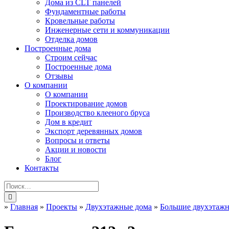
Дома из CLT панелей
Фундаментные работы
Кровельные работы
Инженерные сети и коммуникации
Отделка домов
Построенные дома
Строим сейчас
Построенные дома
Отзывы
О компании
О компании
Проектирование домов
Производство клееного бруса
Дом в кредит
Экспорт деревянных домов
Вопросы и ответы
Акции и новости
Блог
Контакты
»
Главная
»
Проекты
»
Двухэтажные дома
»
Большие двухэтаж