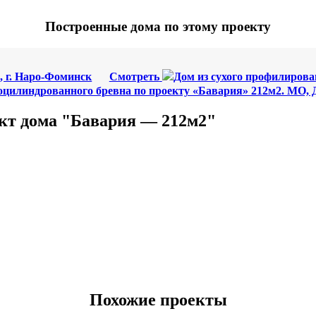
Построенные дома по этому проекту
, г. Наро-Фоминск
Смотреть
Дом из сухого профилирован
оцилиндрованного бревна по проекту «Бавария» 212м2. МО,
кт дома "Бавария — 212м2"
Похожие проекты