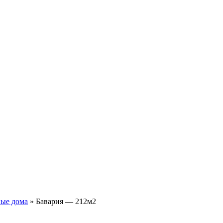
ные дома
»
Бавария — 212м2