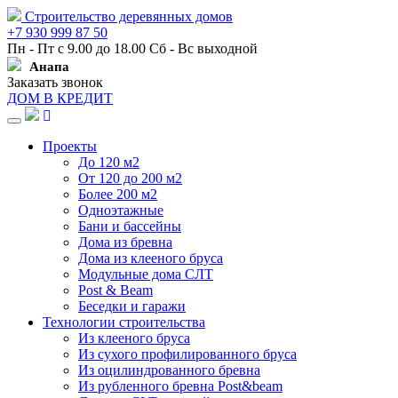
Строительство деревянных домов
+7 930 999 87 50
Пн - Пт с 9.00 до 18.00 Сб - Вс выходной
Анапа
Заказать звонок
ДОМ В КРЕДИТ
Навигация
Проекты
До 120 м2
От 120 до 200 м2
Более 200 м2
Одноэтажные
Бани и бассейны
Дома из бревна
Дома из клееного бруса
Модульные дома СЛТ
Post & Beam
Беседки и гаражи
Технологии строительства
Из клееного бруса
Из сухого профилированного бруса
Из оцилиндрованного бревна
Из рубленного бревна Post&beam