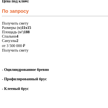
Цена под ключ:
По запросу
Получить смету
Размеры (м)
11х15
Площадь (м²)
188
Спальни
4
Санузлы
2
от 3 500 000 ₽
Получить смету
- Оцилиндрованное бревно
- Профилированный брус
- Клееный брус