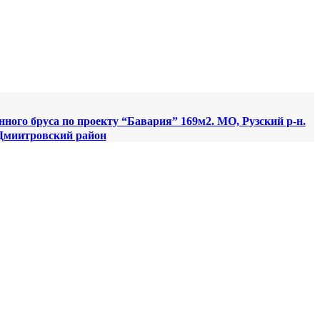
ного бруса по проекту “Бавария” 169м2. МО, Рузский р-н.
 Дмиитровский район