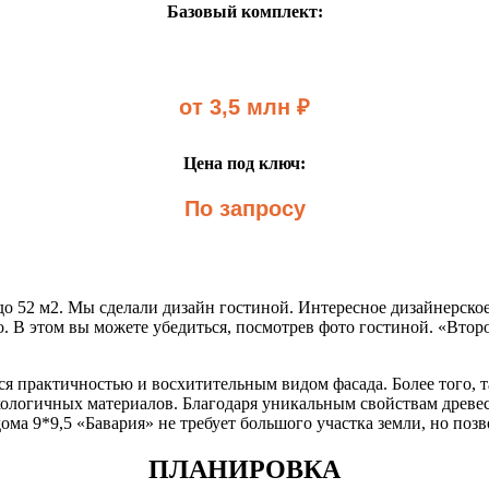
Базовый комплект:
от 3,5 млн ₽
Цена под ключ:
По запросу
до 52 м2. Мы сделали дизайн гостиной. Интересное дизайнерск
. В этом вы можете убедиться, посмотрев фото гостиной. «Втор
ся практичностью и восхитительным видом фасада. Более того, т
экологичных материалов. Благодаря уникальным свойствам древе
ома 9*9,5 «Бавария» не требует большого участка земли, но по
ПЛАНИРОВКА