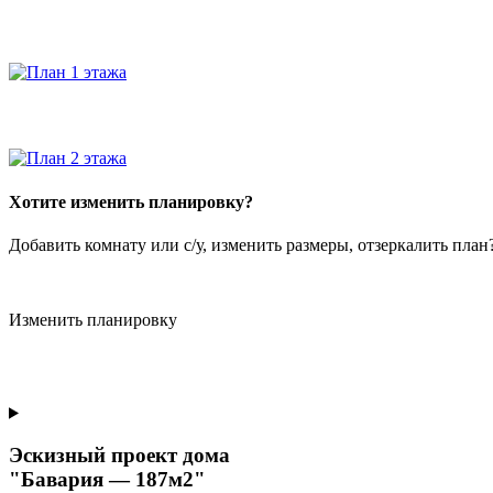
Хотите изменить планировку?
Добавить комнату или с/у, изменить размеры, отзеркалить пла
Изменить планировку
Эскизный проект дома
"Бавария — 187м2"