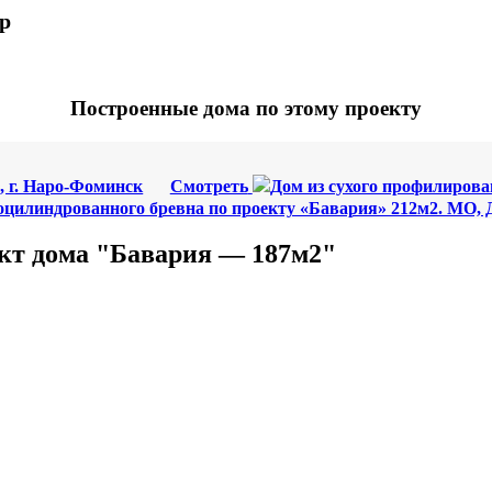
p
Построенные дома по этому проекту
, г. Наро-Фоминск
Смотреть
Дом из сухого профилирован
оцилиндрованного бревна по проекту «Бавария» 212м2. МО,
кт дома "Бавария — 187м2"