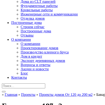
Дома из CLT панелей
Фундаментные работы
Кровельные работы
Инженерные сети и коммуникации
Отделка домов
Построенные дома
Строим сейчас
Построенные дома
Отзывы
О компании
О компании
Проектирование домов
Производство клееного бруса
Дом в кредит
Экспорт деревянных домов
Вопросы и ответы
Акции и новости
Блог
Контакты
»
Главная
»
Проекты
»
Проекты домов От 120 до 200 м2
»
Бава