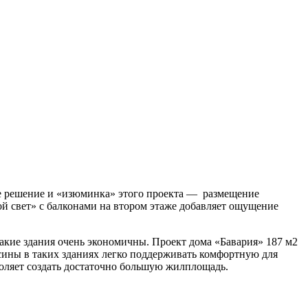
ое решение и «изюминка» этого проекта — размещение
ой свет» с балконами на втором этаже добавляет ощущение
акие здания очень экономичны. Проект дома «Бавария» 187 м2
сины в таких зданиях легко поддерживать комфортную для
зволяет создать достаточно большую жилплощадь.