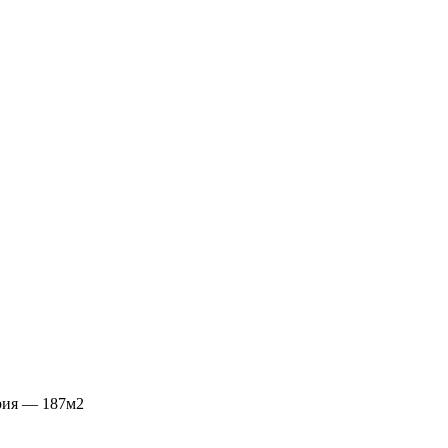
рия — 187м2