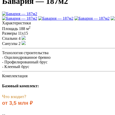
Бавария — 187м2
Характеристики
2
Площадь
188 м
Размеры
11х15
Спальни
4
Санузлы
2
Технология строительства
- Оцилиндрованное бревно
- Профилированный брус
- Клееный брус
Комплектация
Базовый комплект:
Что входит?
от 3,5 млн ₽