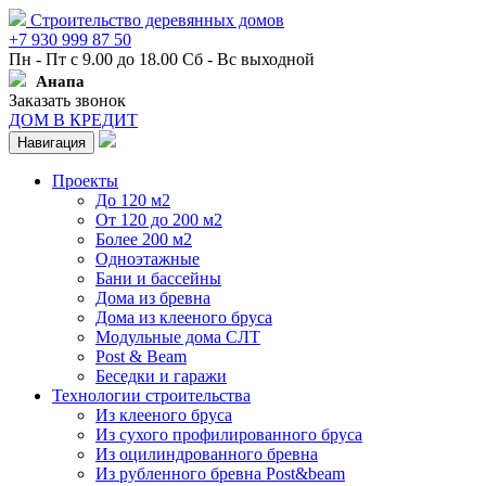
Строительство деревянных домов
+7 930 999 87 50
Пн - Пт с 9.00 до 18.00 Сб - Вс выходной
Анапа
Заказать звонок
ДОМ В КРЕДИТ
Навигация
Проекты
До 120 м2
От 120 до 200 м2
Более 200 м2
Одноэтажные
Бани и бассейны
Дома из бревна
Дома из клееного бруса
Модульные дома СЛТ
Post & Beam
Беседки и гаражи
Технологии строительства
Из клееного бруса
Из сухого профилированного бруса
Из оцилиндрованного бревна
Из рубленного бревна Post&beam