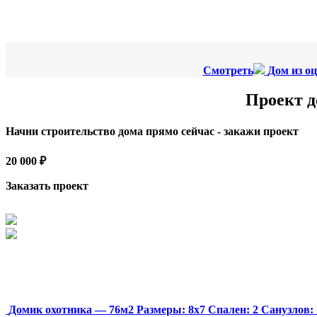
Смотреть
Дом из о
Проект д
Начни строительство дома прямо сейчас - закажи проект
20 000 ₽
Заказать проект
Домик охотника — 76м2
Размеры:
8х7
Спален:
2
Санузлов: