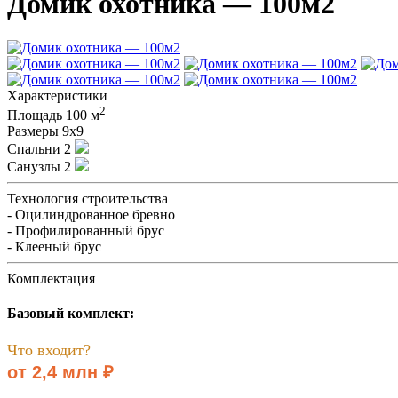
Домик охотника — 100м2
Характеристики
2
Площадь
100 м
Размеры
9х9
Спальни
2
Санузлы
2
Технология строительства
- Оцилиндрованное бревно
- Профилированный брус
- Клееный брус
Комплектация
Базовый комплект:
Что входит?
от 2,4 млн ₽