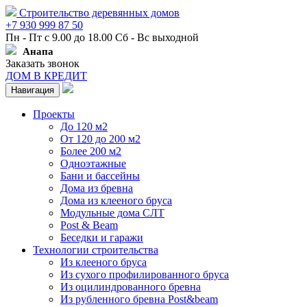
Строительство деревянных домов
+7 930 999 87 50
Пн - Пт с 9.00 до 18.00 Сб - Вс выходной
Анапа
Заказать звонок
ДОМ В КРЕДИТ
Навигация
Проекты
До 120 м2
От 120 до 200 м2
Более 200 м2
Одноэтажные
Бани и бассейны
Дома из бревна
Дома из клееного бруса
Модульные дома СЛТ
Post & Beam
Беседки и гаражи
Технологии строительства
Из клееного бруса
Из сухого профилированного бруса
Из оцилиндрованного бревна
Из рубленного бревна Post&beam