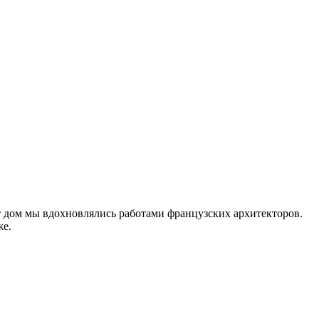
т дом мы вдохновлялись работами французских архитекторов.
же.