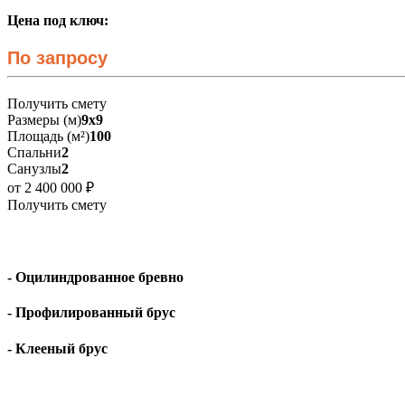
Цена под ключ:
По запросу
Получить смету
Размеры (м)
9х9
Площадь (м²)
100
Спальни
2
Санузлы
2
от 2 400 000 ₽
Получить смету
- Оцилиндрованное бревно
- Профилированный брус
- Клееный брус