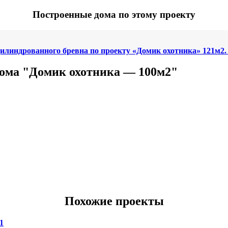
Построенные дома по этому проекту
цилиндрованного бревна по проекту «Домик охотника» 121м2
ома "Домик охотника — 100м2"
Похожие проекты
1