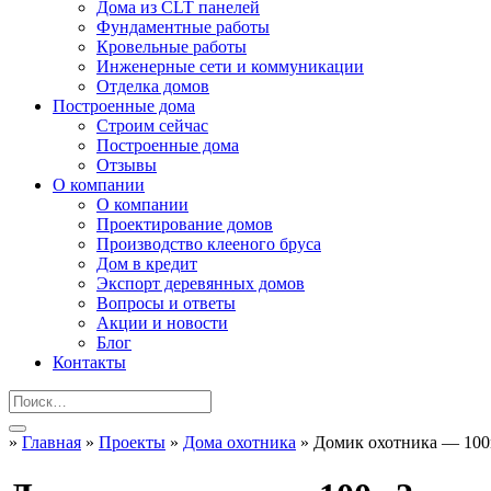
Дома из CLT панелей
Фундаментные работы
Кровельные работы
Инженерные сети и коммуникации
Отделка домов
Построенные дома
Строим сейчас
Построенные дома
Отзывы
О компании
О компании
Проектирование домов
Производство клееного бруса
Дом в кредит
Экспорт деревянных домов
Вопросы и ответы
Акции и новости
Блог
Контакты
»
Главная
»
Проекты
»
Дома охотника
»
Домик охотника — 10