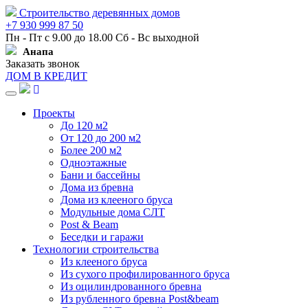
Строительство деревянных домов
+7 930 999 87 50
Пн - Пт с 9.00 до 18.00 Сб - Вс выходной
Анапа
Заказать звонок
ДОМ В КРЕДИТ
Навигация
Проекты
До 120 м2
От 120 до 200 м2
Более 200 м2
Одноэтажные
Бани и бассейны
Дома из бревна
Дома из клееного бруса
Модульные дома СЛТ
Post & Beam
Беседки и гаражи
Технологии строительства
Из клееного бруса
Из сухого профилированного бруса
Из оцилиндрованного бревна
Из рубленного бревна Post&beam