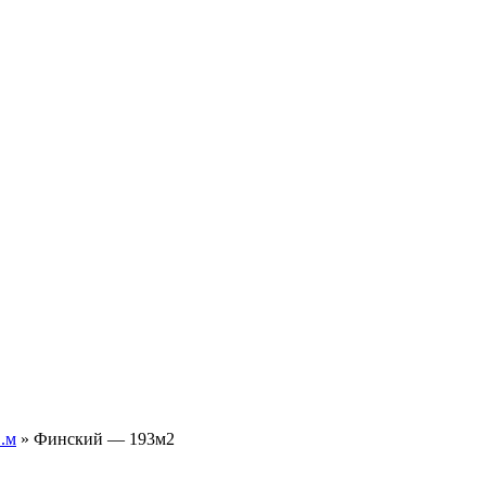
.м
»
Финский — 193м2