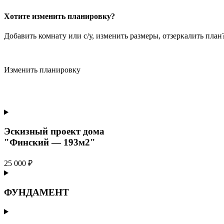
Хотите изменить планировку?
Добавить комнату или с/у, изменить размеры, отзеркалить пла
Изменить планировку
Эскизный проект дома
"Финский — 193м2"
25 000 ₽
ФУНДАМЕНТ