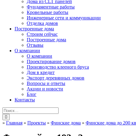
Дома из CLT панелей
Фундаментные работы
Кровельные работы
Инженерные сети и коммуникации
Отделка домов
Построенные дома
Строим сейчас
Построенные дома
Отзывы
О компании
О компании
Проектирование домов
Производство клееного бруса
Дом в кредит
Экспорт деревянных домов
Вопросы и ответы
Акции и новости
Блог
Контакты
»
Главная
»
Проекты
»
Финские дома
»
Финские дома до 200 кв