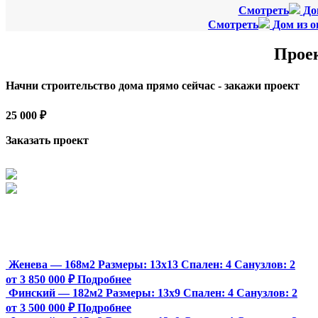
Смотреть
До
Смотреть
Дом из о
Прое
Начни строительство дома прямо сейчас - закажи проект
25 000 ₽
Заказать проект
Женева — 168м2
Размеры:
13х13
Спален:
4
Санузлов:
2
от 3 850 000 ₽
Подробнее
Финский — 182м2
Размеры:
13х9
Спален:
4
Санузлов:
2
от 3 500 000 ₽
Подробнее