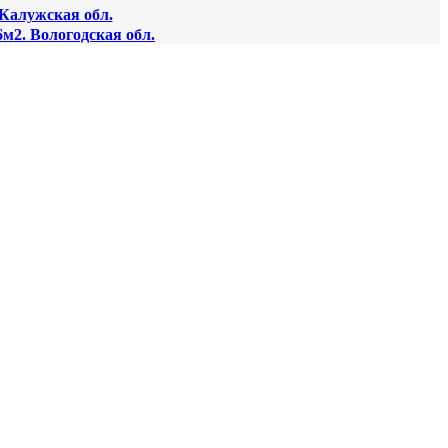
 Калужская обл.
м2. Вологодская обл.