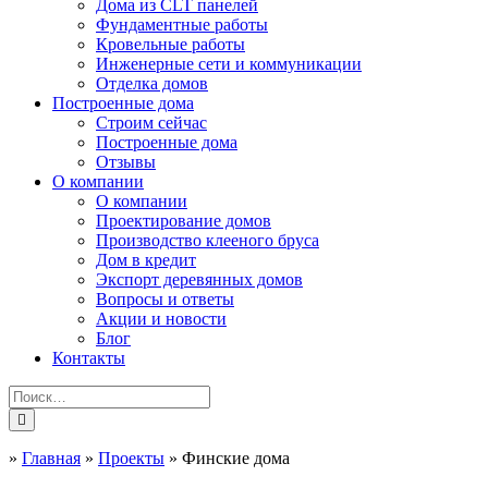
Дома из CLT панелей
Фундаментные работы
Кровельные работы
Инженерные сети и коммуникации
Отделка домов
Построенные дома
Строим сейчас
Построенные дома
Отзывы
О компании
О компании
Проектирование домов
Производство клееного бруса
Дом в кредит
Экспорт деревянных домов
Вопросы и ответы
Акции и новости
Блог
Контакты
»
Главная
»
Проекты
»
Финские дома