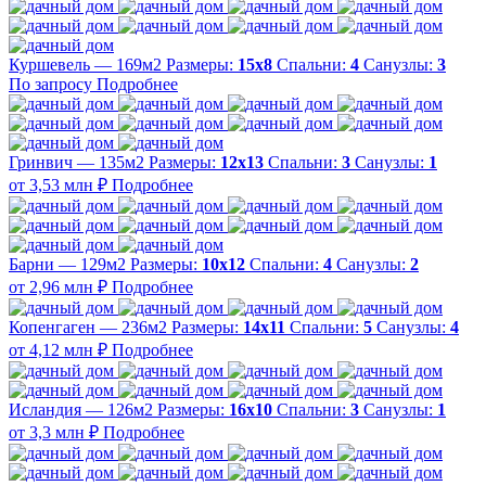
Куршевель — 169м2
Размеры:
15х8
Спальни:
4
Санузлы:
3
По запросу
Подробнее
Гринвич — 135м2
Размеры:
12х13
Спальни:
3
Санузлы:
1
от 3,53 млн ₽
Подробнее
Барни — 129м2
Размеры:
10х12
Спальни:
4
Санузлы:
2
от 2,96 млн ₽
Подробнее
Копенгаген — 236м2
Размеры:
14х11
Спальни:
5
Санузлы:
4
от 4,12 млн ₽
Подробнее
Исландия — 126м2
Размеры:
16х10
Спальни:
3
Санузлы:
1
от 3,3 млн ₽
Подробнее