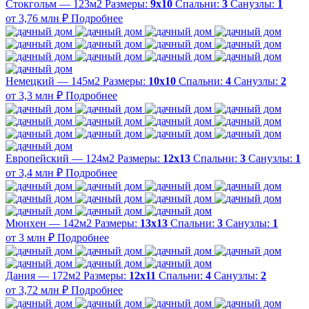
Стокгольм — 123м2
Размеры:
9х10
Спальни:
3
Санузлы:
1
от 3,76 млн ₽
Подробнее
Немецкий — 145м2
Размеры:
10х10
Спальни:
4
Санузлы:
2
от 3,3 млн ₽
Подробнее
Европейский — 124м2
Размеры:
12х13
Спальни:
3
Санузлы:
1
от 3,4 млн ₽
Подробнее
Мюнхен — 142м2
Размеры:
13х13
Спальни:
3
Санузлы:
1
от 3 млн ₽
Подробнее
Дания — 172м2
Размеры:
12х11
Спальни:
4
Санузлы:
2
от 3,72 млн ₽
Подробнее