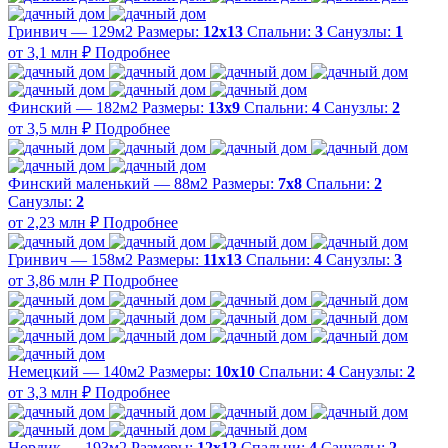
Гринвич — 129м2
Размеры:
12х13
Спальни:
3
Санузлы:
1
от 3,1 млн ₽
Подробнее
Финский — 182м2
Размеры:
13х9
Спальни:
4
Санузлы:
2
от 3,5 млн ₽
Подробнее
Финский маленький — 88м2
Размеры:
7х8
Спальни:
2
Санузлы:
2
от 2,23 млн ₽
Подробнее
Гринвич — 158м2
Размеры:
11x13
Спальни:
4
Санузлы:
3
от 3,86 млн ₽
Подробнее
Немецкий — 140м2
Размеры:
10х10
Спальни:
4
Санузлы:
2
от 3,3 млн ₽
Подробнее
Нордик — 193м2
Размеры:
12х12
Спальни:
4
Санузлы:
2