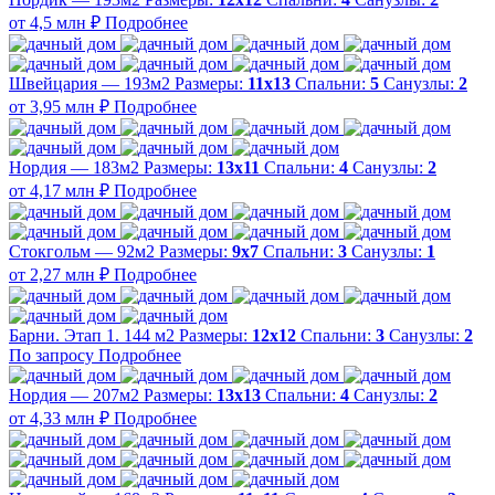
от 4,5 млн ₽
Подробнее
Швейцария — 193м2
Размеры:
11х13
Спальни:
5
Санузлы:
2
от 3,95 млн ₽
Подробнее
Нордия — 183м2
Размеры:
13х11
Спальни:
4
Санузлы:
2
от 4,17 млн ₽
Подробнее
Стокгольм — 92м2
Размеры:
9х7
Спальни:
3
Санузлы:
1
от 2,27 млн ₽
Подробнее
Барни. Этап 1. 144 м2
Размеры:
12х12
Спальни:
3
Санузлы:
2
По запросу
Подробнее
Нордия — 207м2
Размеры:
13х13
Спальни:
4
Санузлы:
2
от 4,33 млн ₽
Подробнее