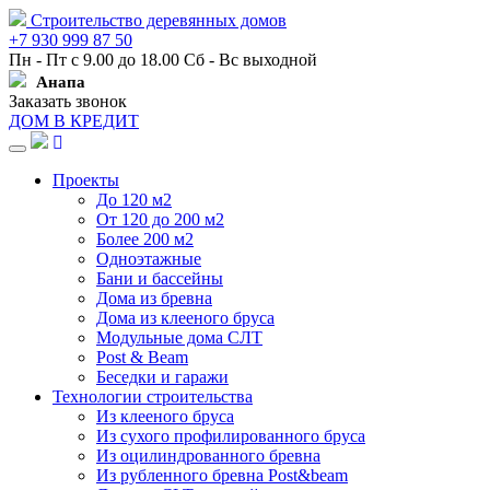
Строительство деревянных домов
+7 930 999 87 50
Пн - Пт с 9.00 до 18.00 Сб - Вс выходной
Анапа
Заказать звонок
ДОМ В КРЕДИТ
Навигация
Проекты
До 120 м2
От 120 до 200 м2
Более 200 м2
Одноэтажные
Бани и бассейны
Дома из бревна
Дома из клееного бруса
Модульные дома СЛТ
Post & Beam
Беседки и гаражи
Технологии строительства
Из клееного бруса
Из сухого профилированного бруса
Из оцилиндрованного бревна
Из рубленного бревна Post&beam