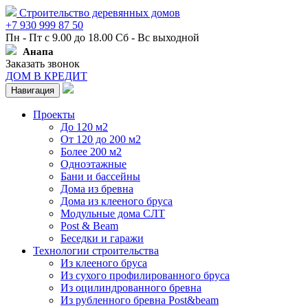
Строительство деревянных домов
+7 930 999 87 50
Пн - Пт с 9.00 до 18.00 Сб - Вс выходной
Анапа
Заказать звонок
ДОМ В КРЕДИТ
Навигация
Проекты
До 120 м2
От 120 до 200 м2
Более 200 м2
Одноэтажные
Бани и бассейны
Дома из бревна
Дома из клееного бруса
Модульные дома СЛТ
Post & Beam
Беседки и гаражи
Технологии строительства
Из клееного бруса
Из сухого профилированного бруса
Из оцилиндрованного бревна
Из рубленного бревна Post&beam