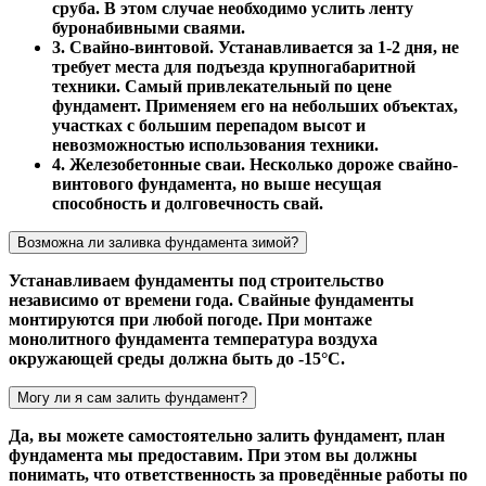
сруба. В этом случае необходимо услить ленту
буронабивными сваями.
3. Свайно-винтовой. Устанавливается за 1-2 дня, не
требует места для подъезда крупногабаритной
техники. Самый привлекательный по цене
фундамент. Применяем его на небольших объектах,
участках с большим перепадом высот и
невозможностью использования техники.
4. Железобетонные сваи. Несколько дороже свайно-
винтового фундамента, но выше несущая
способность и долговечность свай.
Возможна ли заливка фундамента зимой?
Устанавливаем фундаменты под строительство
независимо от времени года. Свайные фундаменты
монтируются при любой погоде. При монтаже
монолитного фундамента температура воздуха
окружающей среды должна быть до -15°С.
Могу ли я сам залить фундамент?
Да, вы можете самостоятельно залить фундамент, план
фундамента мы предоставим. При этом вы должны
понимать, что ответственность за проведённые работы по