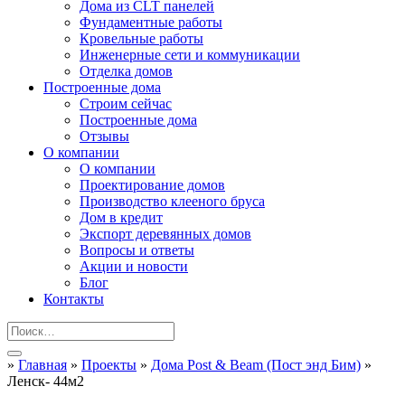
Дома из CLT панелей
Фундаментные работы
Кровельные работы
Инженерные сети и коммуникации
Отделка домов
Построенные дома
Строим сейчас
Построенные дома
Отзывы
О компании
О компании
Проектирование домов
Производство клееного бруса
Дом в кредит
Экспорт деревянных домов
Вопросы и ответы
Акции и новости
Блог
Контакты
»
Главная
»
Проекты
»
Дома Post & Beam (Пост энд Бим)
»
Ленск- 44м2