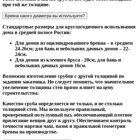
при той же толщине.
Бревна какого диаметра вы используете?
Стандартные размеры для круглогодичного использвания
дома в средней полосе России:
Для домов из оцилиндрованного бревна – в среднем
24-26см; для бань и небольших дачных домов – 22-
24см.
Для домов из клееного бруса - 20см, для бань и
небольших дачных домов 16см.
Возможно изготовление срубов с другой толщиной по
заданию заказчика. Но следует помнить, что значительное
увеличение толщины стен прямо влияет на цену
строительтства.
Качество сруба определяется не только, и не столько
толщиной стен. Мы используем правильный,
проверенный полулунный паз, обеспечивающий плотное
прилегание венцов друг к другу. Обеспечиваем контроль
точности нарезки чаш, пазов и правильной геометрии
бревна на производстве.