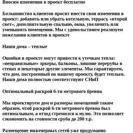
Вносим изменения в проект бесплатно
Большинство клиентов просят внести свои изменения в
проект: добавить или убрать котельную, террасу, «второй
свет», дополнительную спальню, окна, увеличить или
уменьшить помещения. Мы с удовольствием реализуем
пожелания клиентов в проекте
Наши дома – теплые
Ошибки в проекте могут привести к утечкам тепла:
«неправильные» эркеры, балконы, лишние перерубы в
стенах и некоторые другие элементы. Мы гарантируем,
чтo дом, построенный по нашему проекту, будет теплым.
Наши дома полностью соответствуют СНиП
Оптимальный раскрой 6-ти метрового бревна
Мы проектируем дом и размеры помещений таким
образом, чтоб раскрой 6-ти метрового бревна был
оптимальным, а отход стремился к нулю. Это позволяет
сэкономить на стоимости сруба до 200 т.р.
Размещение инженерных сетей уже продуманно