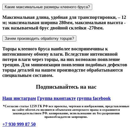
Какие максимальные размеры клееного бруса?
Максимальная длина, удобная для транспортировки, – 12
м; максимальная ширина 280мм, максимальная высота -
так называемый брус двойной склейки -270мм.
Зачем производить обработку торцов?
Торцы клееного бруса наиболее восприимчивы к
интенсивному обмену влаги. Вследствие интенсивной
потери влаги через торцы, на них возможно появление
трещин. Для минимизации появления подобных дефектов
торцы деталей на нашем производстве обрабатываются
специальным составом.
Подписывайтесь на нас
Наш инстаграм
Группа вконтакте
группа facebook
*Cогласно статье 1259 ГК РФ все проекты, чертежи и изображения, представленные
на сайте nforest.ru являются объектами авторского права и охраняются
законодательством РФ. копирование, использование их без разрешения
правообладателя запрещено.
+7 930 999 87 50