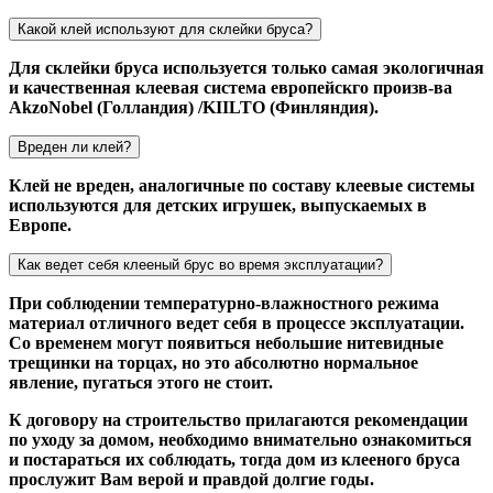
Какой клей используют для склейки бруса?
Для склейки бруса используется только самая экологичная
и качественная клеевая система европейскго произв-ва
AkzoNobel (Голландия) /KIILTO (Финляндия).
Вреден ли клей?
Клей не вреден, аналогичные по составу клеевые системы
используются для детских игрушек, выпускаемых в
Европе.
Как ведет себя клееный брус во время эксплуатации?
При соблюдении температурно-влажностного режима
материал отличного ведет себя в процессе эксплуатации.
Со временем могут появиться небольшие нитевидные
трещинки на торцах, но это абсолютно нормальное
явление, пугаться этого не стоит.
К договору на строительство прилагаются рекомендации
по уходу за домом, необходимо внимательно ознакомиться
и постараться их соблюдать, тогда дом из клееного бруса
прослужит Вам верой и правдой долгие годы.