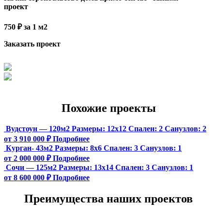
проект
750 ₽ за 1 м2
Заказать проект
Похожие проекты
Вудстоун — 120м2
Размеры:
12х12
Спален:
2
Санузлов:
2
от 3 910 000 ₽
Подробнее
Курган- 43м2
Размеры:
8х6
Спален:
3
Санузлов:
1
от 2 000 000 ₽
Подробнее
Сочи — 125м2
Размеры:
13х14
Спален:
3
Санузлов:
1
от 8 600 000 ₽
Подробнее
Преимущества наших проектов