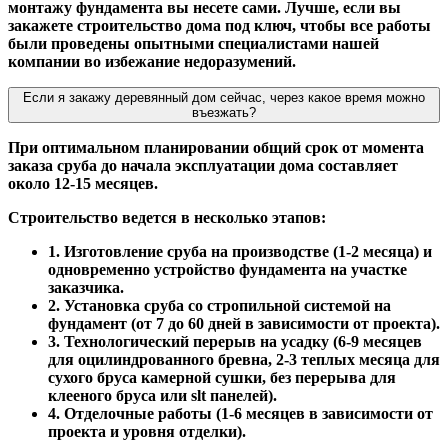
монтажу фундамента вы несете сами. Лучше, если вы
закажете строительство дома под ключ, чтобы все работы
были проведены опытными специалистами нашей
компании во избежание недоразумений.
Если я закажу деревянный дом сейчас, через какое время можно
въезжать?
При оптимальном планировании общий срок от момента
заказа сруба до начала эксплуатации дома составляет
около 12-15 месяцев.
Строительство ведется в несколько этапов:
1. Изготовление сруба на производстве (1-2 месяца) и
одновременно устройство фундамента на участке
заказчика.
2. Установка сруба со стропильной системой на
фундамент (от 7 до 60 дней в зависимости от проекта).
3. Технологический перерыв на усадку (6-9 месяцев
для оцилиндрованного бревна, 2-3 теплых месяца для
сухого бруса камерной сушки, без перерыва для
клееного бруса или slt панелей).
4. Отделочные работы (1-6 месяцев в зависимости от
проекта и уровня отделки).