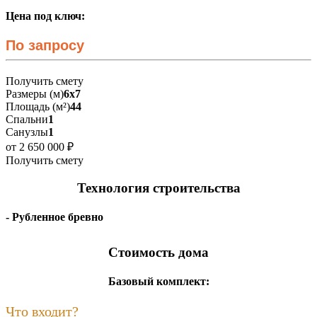
Цена под ключ:
По запросу
Получить смету
Размеры (м)
6х7
Площадь (м²)
44
Спальни
1
Санузлы
1
от 2 650 000 ₽
Получить смету
Технология строительства
- Рубленное бревно
Стоимость дома
Базовый комплект:
Что входит?