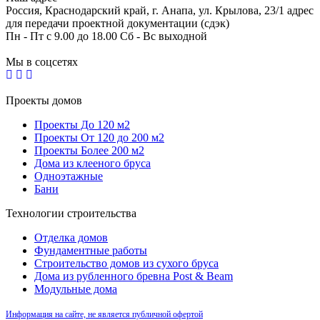
Россия, Краснодарский край, г. Анапа, ул. Крылова, 23/1 адрес
для передачи проектной документации (сдэк)
Пн - Пт с 9.00 до 18.00 Сб - Вс выходной
Мы в соцсетях
Проекты домов
Проекты До 120 м2
Проекты От 120 до 200 м2
Проекты Более 200 м2
Дома из клееного бруса
Одноэтажные
Бани
Технологии строительства
Отделка домов
Фундаментные работы
Строительство домов из сухого бруса
Дома из рубленного бревна Post & Beam
Модульные дома
Информация на сайте, не является публичной офертой