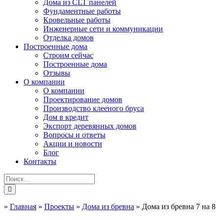
Дома из CLT панелей
Фундаментные работы
Кровельные работы
Инженерные сети и коммуникации
Отделка домов
Построенные дома
Строим сейчас
Построенные дома
Отзывы
О компании
О компании
Проектирование домов
Производство клееного бруса
Дом в кредит
Экспорт деревянных домов
Вопросы и ответы
Акции и новости
Блог
Контакты
»
Главная
»
Проекты
»
Дома из бревна
»
Дома из бревна 7 на 8