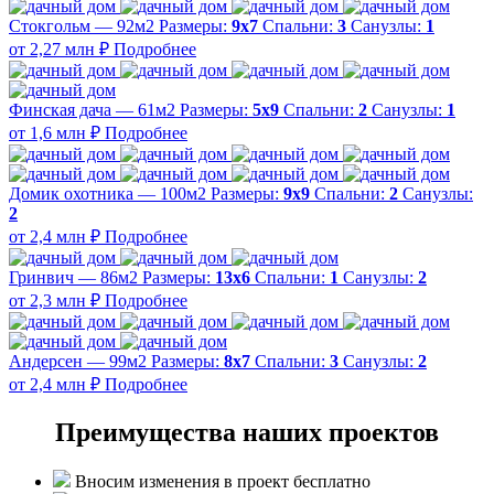
Стокгольм — 92м2
Размеры:
9х7
Спальни:
3
Санузлы:
1
от 2,27 млн ₽
Подробнее
Финская дача — 61м2
Размеры:
5х9
Спальни:
2
Санузлы:
1
от 1,6 млн ₽
Подробнее
Домик охотника — 100м2
Размеры:
9х9
Спальни:
2
Санузлы:
2
от 2,4 млн ₽
Подробнее
Гринвич — 86м2
Размеры:
13х6
Спальни:
1
Санузлы:
2
от 2,3 млн ₽
Подробнее
Андерсен — 99м2
Размеры:
8х7
Спальни:
3
Санузлы:
2
от 2,4 млн ₽
Подробнее
Преимущества наших проектов
Вносим изменения в проект бесплатно