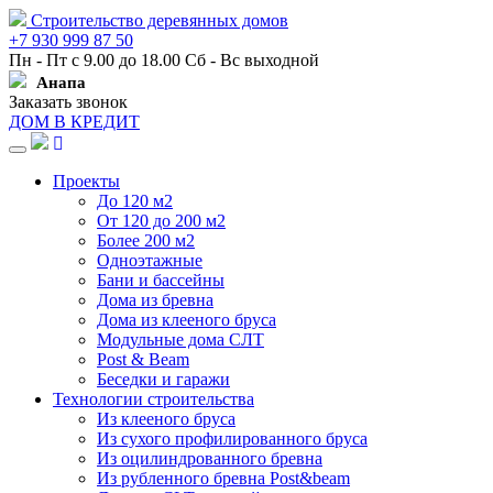
Строительство деревянных домов
+7 930 999 87 50
Пн - Пт с 9.00 до 18.00 Сб - Вс выходной
Анапа
Заказать звонок
ДОМ В КРЕДИТ
Навигация
Проекты
До 120 м2
От 120 до 200 м2
Более 200 м2
Одноэтажные
Бани и бассейны
Дома из бревна
Дома из клееного бруса
Модульные дома СЛТ
Post & Beam
Беседки и гаражи
Технологии строительства
Из клееного бруса
Из сухого профилированного бруса
Из оцилиндрованного бревна
Из рубленного бревна Post&beam