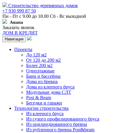
Строительство деревянных домов
+7 930 999 87 50
Пн - Пт с 9.00 до 18.00 Сб - Вс выходной
Анапа
Заказать звонок
ДОМ В КРЕДИТ
Навигация
Проекты
До 120 м2
От 120 до 200 м2
Более 200 м2
Одноэтажные
Бани и бассейны
Дома из бревна
Дома из клееного бруса
Модульные дома СЛТ
Post & Beam
Беседки и гаражи
Технологии строительства
Из клееного бруса
Из сухого профилированного бруса
Из оцилиндрованного бревна
Из рубленного бревна Post&beam