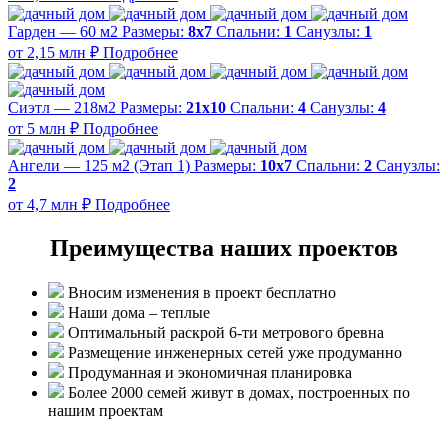
Гарден — 60 м2
Размеры:
8х7
Спальни:
1
Санузлы:
1
от 2,15 млн ₽
Подробнее
Сиэтл — 218м2
Размеры:
21х10
Спальни:
4
Санузлы:
4
от 5 млн ₽
Подробнее
Ангели — 125 м2 (Этап 1)
Размеры:
10х7
Спальни:
2
Санузлы:
2
от 4,7 млн ₽
Подробнее
Преимущества наших проектов
Вносим изменения в проект бесплатно
Наши дома – теплые
Оптимальный раскрой 6-ти метрового бревна
Размещение инженерных сетей уже продуманно
Продуманная и экономичная планировка
Более 2000 семей живут в домах, построенных по
нашим проектам