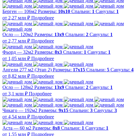
Берген — 106м2
Размеры:
10х10
Спальни:
1
Санузлы:
1
от 2,27 млн ₽
Подробнее
Осло — 120м2
Размеры:
13х9
Спальни:
2
Санузлы:
1
от 2,77 млн ₽
Подробнее
Фьорд — 32м2
Размеры:
8х3
Спальни:
1
Санузлы:
1
от 1,05 млн ₽
Подробнее
Ангели 277 м2 (Этап 2)
Размеры:
17х15
Спальни:
5
Санузлы:
4
от 8,82 млн ₽
Подробнее
Осло — 128м2
Размеры:
13х9
Спальни:
2
Санузлы:
1
от 3,1 млн ₽
Подробнее
Чикаго — 192м2
Размеры:
9х15
Спальни:
3
Санузлы:
3
от 4,54 млн ₽
Подробнее
Аста — 60 м2
Размеры:
8х8
Спальни:
1
Санузлы:
1
от 1,55 млн ₽
Подробнее