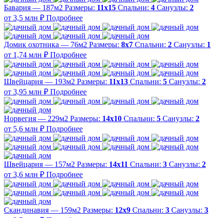
Бавария — 187м2
Размеры:
11х15
Спальни:
4
Санузлы:
2
от 3,5 млн ₽
Подробнее
Домик охотника — 76м2
Размеры:
8х7
Спальни:
2
Санузлы:
1
от 1,74 млн ₽
Подробнее
Швейцария — 193м2
Размеры:
11х13
Спальни:
5
Санузлы:
2
от 3,95 млн ₽
Подробнее
Норвегия — 229м2
Размеры:
14х10
Спальни:
5
Санузлы:
2
от 5,6 млн ₽
Подробнее
Швейцария — 157м2
Размеры:
14х11
Спальни:
3
Санузлы:
2
от 3,6 млн ₽
Подробнее
Скандинавия — 159м2
Размеры:
12х9
Спальни:
3
Санузлы:
3