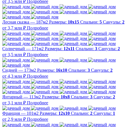
от 3,5 млн ₽
Подробнее
Лесная сказка — 187м2
Размеры:
10х15
Спальни:
5
Санузлы:
2
от 3,7 млн ₽
Подробнее
Солнечный — 171м2
Размеры:
12х11
Спальни:
3
Санузлы:
2
от 3,5 млн ₽
Подробнее
Сидней — 173м2
Размеры:
16х10
Спальни:
3
Санузлы:
2
от 4,3 млн ₽
Подробнее
Янтарный — 113м2
Размеры:
10х8
Спальни:
3
Санузлы:
2
от 3,1 млн ₽
Подробнее
Франция — 101м2
Размеры:
12х10
Спальни:
2
Санузлы:
1
от 2,9 млн ₽
Подробнее