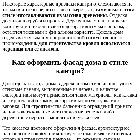
Некоторые характерные признаки кантри отслеживаются не
только в интерьере, но и в экстерьере. Так,
сами дома в этом
стиле изготавливаются из массива древесины
. Отделка
достаточно грубая и простая. Деревянные стены и другие
конструкции не обшиваются декоративным материалом, а
остаются таковыми в финальном варианте. Цоколь дома
отделывается камнем природного либо искусственного
происхождения.
Для строительства кровли используется
черепица или ее аналоги.
Как оформить фасад дома в стиле
кантри?
Для отделки фасада дома в деревенском стиле используются
стеновые панели, выполненные из дерева. В качестве
альтернативы могут применяться такие материалы, как кладка
из кирпича либо камня, декоративная штукатурка или
вагонка. Для строительства балконных ограждений принято
использовать кованые металлические решетки либо
деревянные перила – зависит от вкуса хозяев.
Что касается цветового оформления фасада, архитектурное
направление country приветствует теплые и мягкие оттенки,
которые встречаются в природе. Это бежевые, серые и