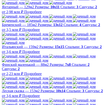
Янтарный — 129м2
Размеры:
10х11
Спальни:
3
Санузлы:
2
от 2,98 млн ₽
Подробнее
Бременский — 185м2
Размеры:
13х12
Спальни:
4
Санузлы:
2
от 3,5 млн ₽
Подробнее
Итальянский — 159м2
Размеры:
15х15
Спальни:
3
Санузлы:
2
от 3,6 млн ₽
Подробнее
Финский маленький — 88м2
Размеры:
7х8
Спальни:
2
Санузлы:
2
от 2,23 млн ₽
Подробнее
Лесная сказка — 153м2
Размеры:
10х14
Спальни:
3
Санузлы:
2
от 3,6 млн ₽
Подробнее