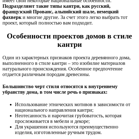
имеет свои некоторые национальные особенности.
Подразделяют такие типы кантри, как русский,
французский Прованс, альпийский шале, немецкий
фахверк
и многие другие. За счет этого легко выбрать тот
проект, который полностью вам подходит.
Особенности проектов домов в стиле
кантри
Один из характерных признаков проекта деревянного дома,
выполненного в стиле кантри – это изобилие материалов
натурального происхождения. Особенное предпочтение
отдается различным породам древесины.
Большинство черт стиля относятся к внутреннему
убранству дома, в том числе речь о признаках:
Использование этнических мотивов в зависимости от
национального направления кантри;
Неотесанность и нарочитая грубоватость, которая
прослеживается в мебели и декоре;
Для украшения используются преимущественно
изделия, изготовленные ручным трудом.