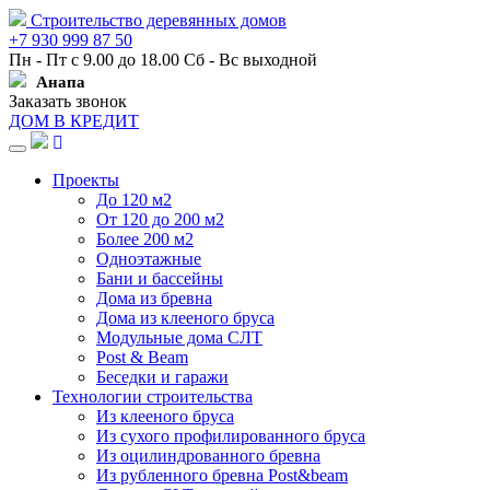
Строительство деревянных домов
+7 930 999 87 50
Пн - Пт с 9.00 до 18.00 Сб - Вс выходной
Анапа
Заказать звонок
ДОМ В КРЕДИТ
Навигация
Проекты
До 120 м2
От 120 до 200 м2
Более 200 м2
Одноэтажные
Бани и бассейны
Дома из бревна
Дома из клееного бруса
Модульные дома СЛТ
Post & Beam
Беседки и гаражи
Технологии строительства
Из клееного бруса
Из сухого профилированного бруса
Из оцилиндрованного бревна
Из рубленного бревна Post&beam