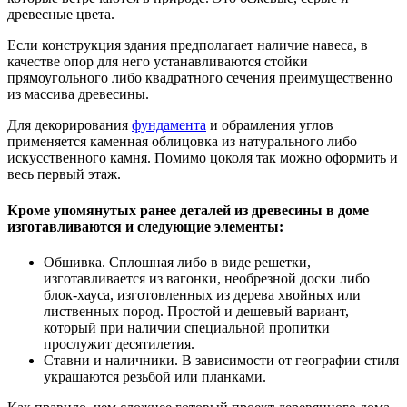
древесные цвета.
Если конструкция здания предполагает наличие навеса, в
качестве опор для него устанавливаются стойки
прямоугольного либо квадратного сечения преимущественно
из массива древесины.
Для декорирования
фундамента
и обрамления углов
применяется каменная облицовка из натурального либо
искусственного камня. Помимо цоколя так можно оформить и
весь первый этаж.
Кроме упомянутых ранее деталей из древесины в доме
изготавливаются и следующие элементы:
Обшивка. Сплошная либо в виде решетки,
изготавливается из вагонки, необрезной доски либо
блок-хауса, изготовленных из дерева хвойных или
лиственных пород. Простой и дешевый вариант,
который при наличии специальной пропитки
прослужит десятилетия.
Ставни и наличники. В зависимости от географии стиля
украшаются резьбой или планками.