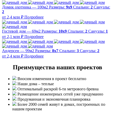
Домик охотника — 100м2
Размеры:
9х9
Спальни:
2
Санузлы:
2
от 2,4 млн ₽
Подробнее
Гостевой дом — 69м2
Размеры:
10х9
Спальни:
2
Санузлы:
1
от 2,1 млн ₽
Подробнее
Андерсен — 99м2
Размеры:
8х7
Спальни:
3
Санузлы:
2
от 2,4 млн ₽
Подробнее
Преимущества наших проектов
Вносим изменения в проект бесплатно
Наши дома – теплые
Оптимальный раскрой 6-ти метрового бревна
Размещение инженерных сетей уже продуманно
Продуманная и экономичная планировка
Более 2000 семей живут в домах, построенных по
нашим проектам