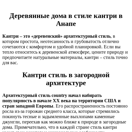
Деревянные дома в стиле кантри в
Анапе
Кантри – это «деревенский» архитектурный стиль
, в
котором простота, неотесанность и грубоватость отлично
сочетаются с комфортом и удобной планировкой. Если вы
тепло относитесь к деревенской атмосфере, цените природу и
предпочитаете натуральные материалы, кантри – стиль точно
для вас.
Кантри стиль в загородной
архитектуре
Архитектурный стиль country начал набирать
популярность в начале XX века на территории США и
стран западной Европы
. Его распространенность постоянно
росла из-за горожан среднего класса, которые стремились
покинуть тесные и задымленные выхлопами каменные
джунгли, переехав как можно ближе к природе в загородные
дома. Примечательно, что в каждой стране стиль кантри