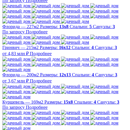
По запросу
Подробнее
Флорида — 227м2
Размеры:
13х8
Спальни:
5
Санузлы:
3
По запросу
Подробнее
Гринвич — 215м2
Размеры:
16х12
Спальни:
4
Санузлы:
3
от 4,83 млн ₽
Подробнее
Флорида — 200м2
Размеры:
12х13
Спальни:
4
Санузлы:
3
от 3,67 млн ₽
Подробнее
Куршевель — 169м2
Размеры:
15х8
Спальни:
4
Санузлы:
3
По запросу
Подробнее