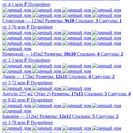
от 4,1 млн ₽
Подробнее
Стокгольм — 123м2
Размеры:
9х10
Спальни:
3
Санузлы:
1
от 3,76 млн ₽
Подробнее
Немецкий — 145м2
Размеры:
10х10
Спальни:
4
Санузлы:
2
от 3,3 млн ₽
Подробнее
Дания — 172м2
Размеры:
12х11
Спальни:
4
Санузлы:
2
от 3,72 млн ₽
Подробнее
Ангели 277 м2 (Этап 2)
Размеры:
17х15
Спальни:
5
Санузлы:
4
от 8,82 млн ₽
Подробнее
Бавария — 212м2
Размеры:
12х12
Спальни:
5
Санузлы:
2
от 3,78 млн ₽
Подробнее