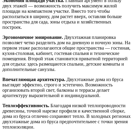
Экономия площади участка.
Главный аргумент в пользу
двух этажей — возможность получить максимум жилой
площади на компактном участке. Вместо того чтобы
расползаться в ширину, дом растет вверх, оставляя больше
пространства для сада, зоны отдыха и хозяйственных
построек.
Эргономичное зонирование.
Двухэтажная планировка
позволяет четко разделить дом на дневную и ночную зоны. На
первом этаже располагаются общие пространства — гостиная,
кухня-столовая, кабинет, гостевая спальня и технические
помещения. Второй этаж становится приватной территорией
для отдыха: здесь размещаются спальни, детские комнаты и
дополнительные санузлы.
Впечатляющая архитектура.
Двухэтажные дома из бруса
выглядят эффектно, строго и эстетично. Возможность
организовать второй свет, балконы и террасы делает
архитектуру выразительной и индивидуальной.
Теплоэффективность.
Благодаря низкой теплопроводности
древесины, точной нарезке профиля и качественной сборке,
дома из бруса отлично сохраняют тепло. В холодных регионах
двухэтажные дома из бруса предпочтительнее с точки зрения
теплоизоляции.