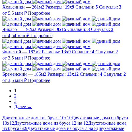
Хельсинки — 261м2
Размеры:
19х9
Спальни:
5
Санузлы:
3
от 5,5 млн ₽
Подробнее
Чикаго — 192м2
Размеры:
9х15
Спальни:
3
Санузлы:
3
от 4,54 млн ₽
Подробнее
Финский — 182м2
Размеры:
13х9
Спальни:
4
Санузлы:
2
от 3,5 млн ₽
Подробнее
Бременский — 185м2
Размеры:
13х12
Спальни:
4
Санузлы:
2
от 3,5 млн ₽
Подробнее
1
2
3
Далее →
Двухэтажные дома из бруса 10x10
Двухэтажные дома из бруса
10x12
Двухэтажные дома из бруса 12 на 12
Двухэтажные дома
из бруса 6х9
Двухэтажные дома из бруса 7 на 8
Двухэтажные