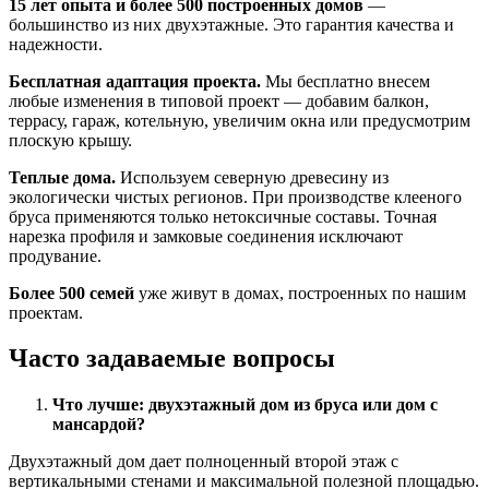
15 лет опыта и более 500 построенных домов
—
большинство из них двухэтажные. Это гарантия качества и
надежности.
Бесплатная адаптация проекта.
Мы бесплатно внесем
любые изменения в типовой проект — добавим балкон,
террасу, гараж, котельную, увеличим окна или предусмотрим
плоскую крышу.
Теплые дома.
Используем северную древесину из
экологически чистых регионов. При производстве клееного
бруса применяются только нетоксичные составы. Точная
нарезка профиля и замковые соединения исключают
продувание.
Более 500 семей
уже живут в домах, построенных по нашим
проектам.
Часто задаваемые вопросы
Что лучше: двухэтажный дом из бруса или дом с
мансардой?
Двухэтажный дом дает полноценный второй этаж с
вертикальными стенами и максимальной полезной площадью.