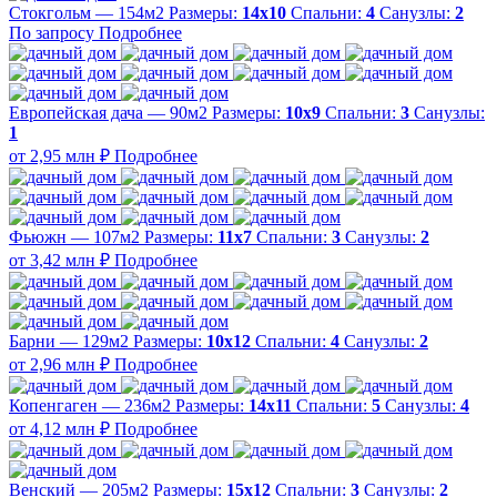
Стокгольм — 154м2
Размеры:
14х10
Спальни:
4
Санузлы:
2
По запросу
Подробнее
Европейская дача — 90м2
Размеры:
10х9
Спальни:
3
Санузлы:
1
от 2,95 млн ₽
Подробнее
Фьюжн — 107м2
Размеры:
11х7
Спальни:
3
Санузлы:
2
от 3,42 млн ₽
Подробнее
Барни — 129м2
Размеры:
10х12
Спальни:
4
Санузлы:
2
от 2,96 млн ₽
Подробнее
Копенгаген — 236м2
Размеры:
14х11
Спальни:
5
Санузлы:
4
от 4,12 млн ₽
Подробнее
Венский — 205м2
Размеры:
15х12
Спальни:
3
Санузлы:
2