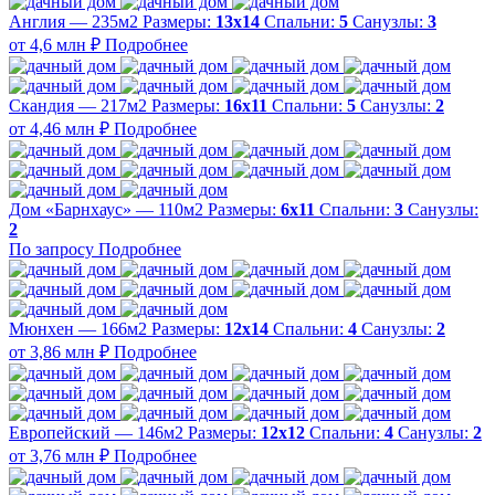
Англия — 235м2
Размеры:
13х14
Спальни:
5
Санузлы:
3
от 4,6 млн ₽
Подробнее
Скандия — 217м2
Размеры:
16х11
Спальни:
5
Санузлы:
2
от 4,46 млн ₽
Подробнее
Дом «Барнхаус» — 110м2
Размеры:
6х11
Спальни:
3
Санузлы:
2
По запросу
Подробнее
Мюнхен — 166м2
Размеры:
12х14
Спальни:
4
Санузлы:
2
от 3,86 млн ₽
Подробнее
Европейский — 146м2
Размеры:
12х12
Спальни:
4
Санузлы:
2
от 3,76 млн ₽
Подробнее