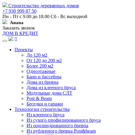
Строительство деревянных домов
+7 930 999 87 50
Пн - Пт с 9.00 до 18.00 Сб - Вс выходной
Анапа
Заказать звонок
ДОМ В КРЕДИТ
Навигация
Проекты
До 120 м2
От 120 до 200 м2
Более 200 м2
Одноэтажные
Бани и бассейны
Дома из бревна
Дома из клееного бруса
Модульные дома СЛТ
Post & Beam
Беседки и гаражи
Технологии строительства
Из клееного бруса
Из сухого профилированного бруса
Из оцилиндрованного бревна
Из рубленного бревна Post&beam