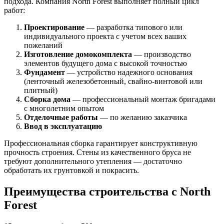
подхода. Компания North Forest выполняет полный цикл
работ:
Проектирование
— разработка типового или
индивидуального проекта с учетом всех ваших
пожеланий
Изготовление домокомплекта
— производство
элементов будущего дома с высокой точностью
Фундамент
— устройство надежного основания
(ленточный железобетонный, свайно-винтовой или
плитный)
Сборка дома
— профессиональный монтаж бригадами
с многолетним опытом
Отделочные работы
— по желанию заказчика
Ввод в эксплуатацию
Профессиональная сборка гарантирует конструктивную
прочность строения. Стены из качественного бруса не
требуют дополнительного утепления — достаточно
обработать их грунтовкой и покрасить.
Преимущества строительства с North
Forest