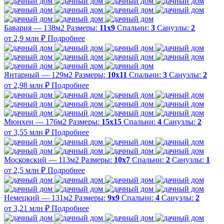
Бавария — 138м2
Размеры:
11х9
Спальни:
3
Санузлы:
2
от 2,9 млн ₽
Подробнее
Янтарный — 129м2
Размеры:
10х11
Спальни:
3
Санузлы:
2
от 2,98 млн ₽
Подробнее
Мюнхен — 176м2
Размеры:
15х15
Спальни:
4
Санузлы:
2
от 3,55 млн ₽
Подробнее
Московский — 113м2
Размеры:
10х7
Спальни:
2
Санузлы:
1
от 2,5 млн ₽
Подробнее
Немецкий — 131м2
Размеры:
9х9
Спальни:
4
Санузлы:
2
от 3,21 млн ₽
Подробнее